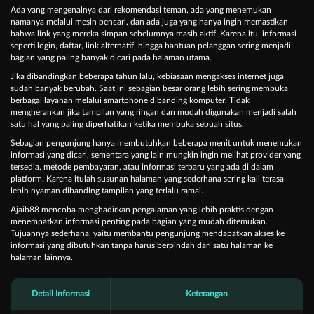
Ada yang mengenalnya dari rekomendasi teman, ada yang menemukan
namanya melalui mesin pencari, dan ada juga yang hanya ingin memastikan
bahwa link yang mereka simpan sebelumnya masih aktif. Karena itu, informasi
seperti login, daftar, link alternatif, hingga bantuan pelanggan sering menjadi
bagian yang paling banyak dicari pada halaman utama.
Jika dibandingkan beberapa tahun lalu, kebiasaan mengakses internet juga
sudah banyak berubah. Saat ini sebagian besar orang lebih sering membuka
berbagai layanan melalui smartphone dibanding komputer. Tidak
mengherankan jika tampilan yang ringan dan mudah digunakan menjadi salah
satu hal yang paling diperhatikan ketika membuka sebuah situs.
Sebagian pengunjung hanya membutuhkan beberapa menit untuk menemukan
informasi yang dicari, sementara yang lain mungkin ingin melihat provider yang
tersedia, metode pembayaran, atau informasi terbaru yang ada di dalam
platform. Karena itulah susunan halaman yang sederhana sering kali terasa
lebih nyaman dibanding tampilan yang terlalu ramai.
Ajaib88 mencoba menghadirkan pengalaman yang lebih praktis dengan
menempatkan informasi penting pada bagian yang mudah ditemukan.
Tujuannya sederhana, yaitu membantu pengunjung mendapatkan akses ke
informasi yang dibutuhkan tanpa harus berpindah dari satu halaman ke
halaman lainnya.
Detail Informasi
Keterangan