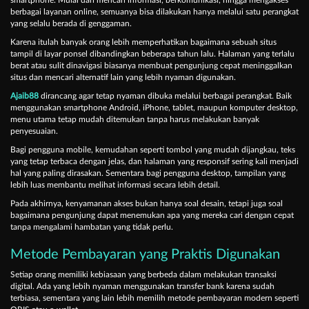
berbagai layanan online, semuanya bisa dilakukan hanya melalui satu perangkat
yang selalu berada di genggaman.
Karena itulah banyak orang lebih memperhatikan bagaimana sebuah situs
tampil di layar ponsel dibandingkan beberapa tahun lalu. Halaman yang terlalu
berat atau sulit dinavigasi biasanya membuat pengunjung cepat meninggalkan
situs dan mencari alternatif lain yang lebih nyaman digunakan.
Ajaib88
dirancang agar tetap nyaman dibuka melalui berbagai perangkat. Baik
menggunakan smartphone Android, iPhone, tablet, maupun komputer desktop,
menu utama tetap mudah ditemukan tanpa harus melakukan banyak
penyesuaian.
Bagi pengguna mobile, kemudahan seperti tombol yang mudah dijangkau, teks
yang tetap terbaca dengan jelas, dan halaman yang responsif sering kali menjadi
hal yang paling dirasakan. Sementara bagi pengguna desktop, tampilan yang
lebih luas membantu melihat informasi secara lebih detail.
Pada akhirnya, kenyamanan akses bukan hanya soal desain, tetapi juga soal
bagaimana pengunjung dapat menemukan apa yang mereka cari dengan cepat
tanpa mengalami hambatan yang tidak perlu.
Metode Pembayaran yang Praktis Digunakan
Setiap orang memiliki kebiasaan yang berbeda dalam melakukan transaksi
digital. Ada yang lebih nyaman menggunakan transfer bank karena sudah
terbiasa, sementara yang lain lebih memilih metode pembayaran modern seperti