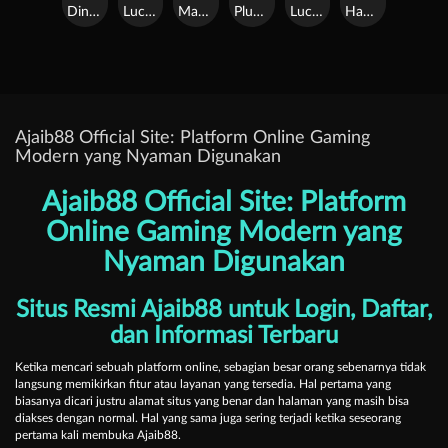
Dino Drop
Lucky Dog
Master Gems
Plushie Wins
Lucky Dice
Happy Nets
Ajaib88 Official Site: Platform Online Gaming
Modern yang Nyaman Digunakan
Ajaib88 Official Site: Platform
Online Gaming Modern yang
Nyaman Digunakan
Situs Resmi Ajaib88 untuk Login, Daftar,
dan Informasi Terbaru
Ketika mencari sebuah platform online, sebagian besar orang sebenarnya tidak
langsung memikirkan fitur atau layanan yang tersedia. Hal pertama yang
biasanya dicari justru alamat situs yang benar dan halaman yang masih bisa
diakses dengan normal. Hal yang sama juga sering terjadi ketika seseorang
pertama kali membuka Ajaib88.