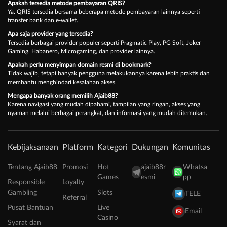
Apakah tersedia metode pembayaran QRIS?
Ya. QRIS tersedia bersama beberapa metode pembayaran lainnya seperti
transfer bank dan e-wallet.
Apa saja provider yang tersedia?
Tersedia berbagai provider populer seperti Pragmatic Play, PG Soft, Joker
Gaming, Habanero, Microgaming, dan provider lainnya.
Apakah perlu menyimpan domain resmi di bookmark?
Tidak wajib, tetapi banyak pengguna melakukannya karena lebih praktis dan
membantu menghindari kesalahan akses.
Mengapa banyak orang memilih Ajaib88?
Karena navigasi yang mudah dipahami, tampilan yang ringan, akses yang
nyaman melalui berbagai perangkat, dan informasi yang mudah ditemukan.
Kebijaksanaan
Platform
Kategori
Dukungan
Komunitas
Tentang Ajaib88
Promosi
Hot
ajaib88r
Whatsa
Games
esmi
pp
Responsible
Loyalty
Gambling
Slots
TELE
Referral
Pusat Bantuan
Live
Email
Casino
Syarat dan