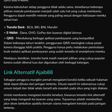
QRIS atau e-wallet.
Karena kebutuhan setiap pengguna tidak selalu sama, tersedianya beberapa
pilihan metode pembayaran menjadi salah satu hal yang cukup membantu.
Pengguna dapat memilih metode yang paling sesuai dengan kebiasaan mereka
sehari-hari.
⭐
Transfer Bank
- BCA, BRI, BNI, Mandiri
⭐
E-Wallet
- Dana, OVO, GoPay dan layanan digital lainnya
⭐
QRIS
- Mendukung berbagai aplikasi pembayaran yang kompatibel
Dalam beberapa tahun terakhir, penggunaan QRIS meningkat cukup pesat
karena dianggap lebih praktis. Pengguna hanya perlu melakukan pemindaian
kode melalui aplikasi pembayaran yang sudah tersedia di smartphone mereka.
Meskipun demikian, transfer bank masih menjadi pilihan yang cukup populer
karena sudah dikenal luas dan digunakan oleh berbagai kalangan.
Link Alternatif Ajaib88
Sebagian pengguna mungkin pernah mengalami kondisi ketika sebuah halaman
tidak dapat dibuka dari jaringan tertentu. Situasi seperti ini sebenarnya cukup
umum terjadi dan tidak selalu berarti ada masalah pada situs yang ingin diakses.
Untuk membantu mengatasi kondisi tersebut, biasanya tersedia link alternatif
yang tetap mengarah ke layanan yang sama. Tujuannya adalah memberikan
jalur akses tambahan apabila domain utama mengalami kendala pada jaringan
tertentu.