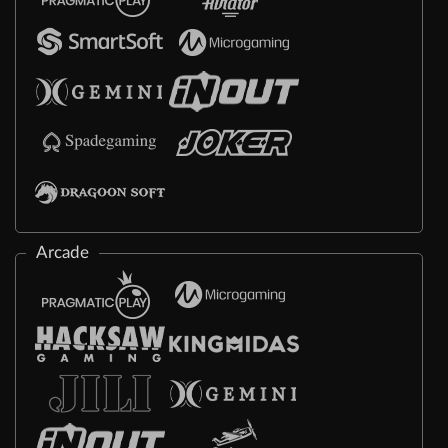
Arcade