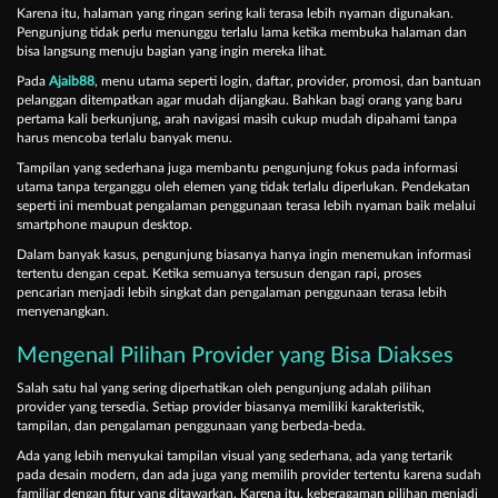
Karena itu, halaman yang ringan sering kali terasa lebih nyaman digunakan.
Pengunjung tidak perlu menunggu terlalu lama ketika membuka halaman dan
bisa langsung menuju bagian yang ingin mereka lihat.
Pada
Ajaib88
, menu utama seperti login, daftar, provider, promosi, dan bantuan
pelanggan ditempatkan agar mudah dijangkau. Bahkan bagi orang yang baru
pertama kali berkunjung, arah navigasi masih cukup mudah dipahami tanpa
harus mencoba terlalu banyak menu.
Tampilan yang sederhana juga membantu pengunjung fokus pada informasi
utama tanpa terganggu oleh elemen yang tidak terlalu diperlukan. Pendekatan
seperti ini membuat pengalaman penggunaan terasa lebih nyaman baik melalui
smartphone maupun desktop.
Dalam banyak kasus, pengunjung biasanya hanya ingin menemukan informasi
tertentu dengan cepat. Ketika semuanya tersusun dengan rapi, proses
pencarian menjadi lebih singkat dan pengalaman penggunaan terasa lebih
menyenangkan.
Mengenal Pilihan Provider yang Bisa Diakses
Salah satu hal yang sering diperhatikan oleh pengunjung adalah pilihan
provider yang tersedia. Setiap provider biasanya memiliki karakteristik,
tampilan, dan pengalaman penggunaan yang berbeda-beda.
Ada yang lebih menyukai tampilan visual yang sederhana, ada yang tertarik
pada desain modern, dan ada juga yang memilih provider tertentu karena sudah
familiar dengan fitur yang ditawarkan. Karena itu, keberagaman pilihan menjadi