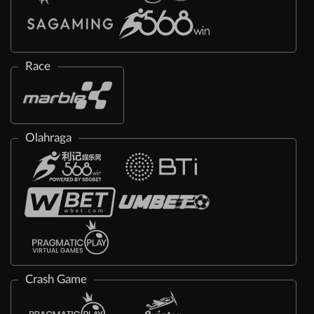
Race
Olahraga
Crash Game