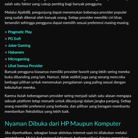
salah satu faktor yang cukup penting bagi banyak pengguna.
Melalui Ajaib88, pengunjung dapat menemukan beberapa provider populer
yang sudah dikenal oleh banyak orang. Setiap provider memiliki ciri khas
tersendiri sehingga pengguna dapat memilih sesuai preferensi masing-masing.
⭐
Pragmatic Play
⭐
PG Soft
⭐
Joker Gaming
⭐
Habanero
⭐
Microgaming
⭐
Lihat Semua Provider
Banyak pengguna biasanya memiliki provider favorit yang lebih sering mereka
buka dibanding yang lain. Namun, tidak sedikit juga yang senang mencoba
berbagai pilihan untuk menemukan pengalaman yang paling sesuai dengan
kebutuhan mereka.
Karena itulah keberagaman provider sering menjadi salah satu alasan mengapa
sebuah platform tetap menarik untuk dikunjungi dalam jangka panjang. Setiap
orang memiliki preferensi yang berbeda, dan pilihan yang beragam membantu
memberikan fleksibilitas yang lebih baik.
Nyaman Dibuka dari HP Maupun Komputer
Jika diperhatikan, sebagian besar aktivitas internet saat ini dilakukan melalui
smartphone. Mulai dari mencari informasi, berkomunikasi, hingga mengakses