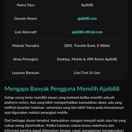
Nama Situs
Ajaib88
Domain Resmi
ajaib88.com
Link Alternatif
ajaib88-official.com
Metode Transaksi
QRIS, Transfer Bank, E-Wallet
Akses Perangkat
Desktop, Mobile & APK Resmi Ajaib88
Layanan Bantuan
Live Chat 24 Jam
Mengapa Banyak Pengguna Memilih Ajaib88
Setiap orang tentu memiliki alasan yang berbeda ketika memilih sebuah
platform online. Ada yang lebih memperhatikan kemudahan akses, ada yang
melihat tampilan halaman, sementara yang lain lebih fokus pada kenyamanan
saat digunakan melalui perangkat mobile.
Dari berbagai alasan tersebut, kemudahan navigasi menjadi salah satu hal yang
cukup sering diperhatikan. Ketika halaman utama terasa sederhana dan
informasi penting dapat ditemukan dengan cepat, pengalaman menggunakan