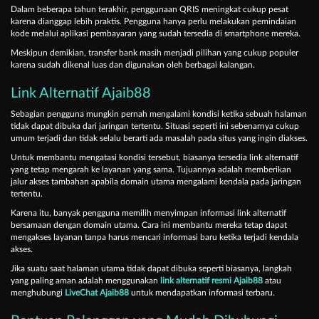
Dalam beberapa tahun terakhir, penggunaan QRIS meningkat cukup pesat
karena dianggap lebih praktis. Pengguna hanya perlu melakukan pemindaian
kode melalui aplikasi pembayaran yang sudah tersedia di smartphone mereka.
Meskipun demikian, transfer bank masih menjadi pilihan yang cukup populer
karena sudah dikenal luas dan digunakan oleh berbagai kalangan.
Link Alternatif Ajaib88
Sebagian pengguna mungkin pernah mengalami kondisi ketika sebuah halaman
tidak dapat dibuka dari jaringan tertentu. Situasi seperti ini sebenarnya cukup
umum terjadi dan tidak selalu berarti ada masalah pada situs yang ingin diakses.
Untuk membantu mengatasi kondisi tersebut, biasanya tersedia link alternatif
yang tetap mengarah ke layanan yang sama. Tujuannya adalah memberikan
jalur akses tambahan apabila domain utama mengalami kendala pada jaringan
tertentu.
Karena itu, banyak pengguna memilih menyimpan informasi link alternatif
bersamaan dengan domain utama. Cara ini membantu mereka tetap dapat
mengakses layanan tanpa harus mencari informasi baru ketika terjadi kendala
akses.
Jika suatu saat halaman utama tidak dapat dibuka seperti biasanya, langkah
yang paling aman adalah menggunakan
link alternatif resmi Ajaib88
atau
menghubungi
LiveChat Ajaib88
untuk mendapatkan informasi terbaru.