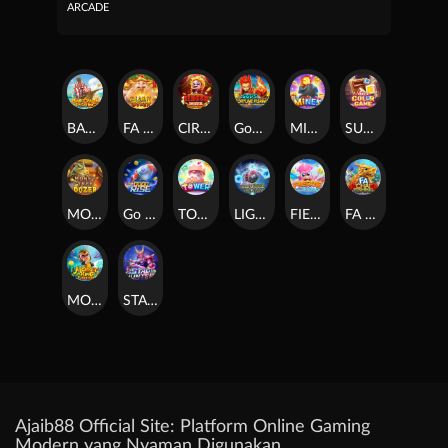
ARCADE
BAO CHUAN FISHING
FA CHAI DOZER
CIRCUS DOZER
Gods Fortune Fishing
MINES
SUPER COLOR GAME
MONEY TREE DOZER
Go Go Rise
TOWER
LIGHTNING BOMB
FIERCE FISHING
FA CHAI FISHING
MONKEY KING FISHING
STAR HUNTER
Ajaib88 Official Site: Platform Online Gaming
Modern yang Nyaman Digunakan