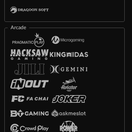
Arcade