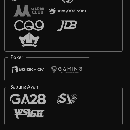
Poker
Sabung Ayam