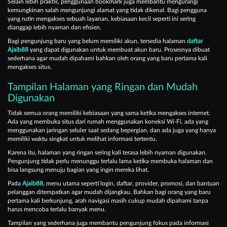
Selain lebih praktis, penggunaan bookmark juga membantu mengurangi
kemungkinan salah mengunjungi alamat yang tidak dikenal. Bagi pengguna
yang rutin mengakses sebuah layanan, kebiasaan kecil seperti ini sering
dianggap lebih nyaman dan efisien.
Bagi pengunjung baru yang belum memiliki akun, tersedia halaman
daftar
Ajaib88
yang dapat digunakan untuk membuat akun baru. Prosesnya dibuat
sederhana agar mudah dipahami bahkan oleh orang yang baru pertama kali
mengakses situs.
Tampilan Halaman yang Ringan dan Mudah
Digunakan
Tidak semua orang memiliki kebiasaan yang sama ketika mengakses internet.
Ada yang membuka situs dari rumah menggunakan koneksi Wi-Fi, ada yang
menggunakan jaringan seluler saat sedang bepergian, dan ada juga yang hanya
memiliki waktu singkat untuk melihat informasi tertentu.
Karena itu, halaman yang ringan sering kali terasa lebih nyaman digunakan.
Pengunjung tidak perlu menunggu terlalu lama ketika membuka halaman dan
bisa langsung menuju bagian yang ingin mereka lihat.
Pada
Ajaib88
, menu utama seperti login, daftar, provider, promosi, dan bantuan
pelanggan ditempatkan agar mudah dijangkau. Bahkan bagi orang yang baru
pertama kali berkunjung, arah navigasi masih cukup mudah dipahami tanpa
harus mencoba terlalu banyak menu.
Tampilan yang sederhana juga membantu pengunjung fokus pada informasi