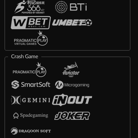
Crash Game