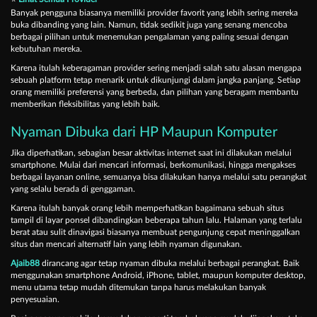
Banyak pengguna biasanya memiliki provider favorit yang lebih sering mereka
buka dibanding yang lain. Namun, tidak sedikit juga yang senang mencoba
berbagai pilihan untuk menemukan pengalaman yang paling sesuai dengan
kebutuhan mereka.
Karena itulah keberagaman provider sering menjadi salah satu alasan mengapa
sebuah platform tetap menarik untuk dikunjungi dalam jangka panjang. Setiap
orang memiliki preferensi yang berbeda, dan pilihan yang beragam membantu
memberikan fleksibilitas yang lebih baik.
Nyaman Dibuka dari HP Maupun Komputer
Jika diperhatikan, sebagian besar aktivitas internet saat ini dilakukan melalui
smartphone. Mulai dari mencari informasi, berkomunikasi, hingga mengakses
berbagai layanan online, semuanya bisa dilakukan hanya melalui satu perangkat
yang selalu berada di genggaman.
Karena itulah banyak orang lebih memperhatikan bagaimana sebuah situs
tampil di layar ponsel dibandingkan beberapa tahun lalu. Halaman yang terlalu
berat atau sulit dinavigasi biasanya membuat pengunjung cepat meninggalkan
situs dan mencari alternatif lain yang lebih nyaman digunakan.
Ajaib88
dirancang agar tetap nyaman dibuka melalui berbagai perangkat. Baik
menggunakan smartphone Android, iPhone, tablet, maupun komputer desktop,
menu utama tetap mudah ditemukan tanpa harus melakukan banyak
penyesuaian.