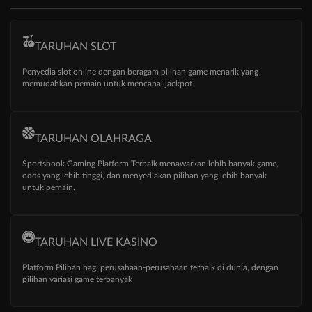
TARUHAN SLOT
Penyedia slot online dengan beragam pilihan game menarik yang
memudahkan pemain untuk mencapai jackpot
TARUHAN OLAHRAGA
Sportsbook Gaming Platform Terbaik menawarkan lebih banyak game,
odds yang lebih tinggi, dan menyediakan pilihan yang lebih banyak
untuk pemain.
TARUHAN LIVE KASINO
Platform Pilihan bagi perusahaan-perusahaan terbaik di dunia, dengan
pilihan variasi game terbanyak