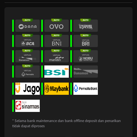
* Selama bank maintenance dan bank offline deposit dan penarikan
tidak dapat diproses