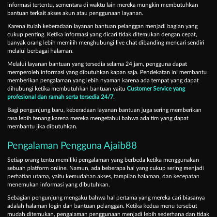
informasi tertentu, sementara di waktu lain mereka mungkin membutuhkan
bantuan terkait akses akun atau penggunaan layanan.
Karena itulah keberadaan layanan bantuan pelanggan menjadi bagian yang
cukup penting. Ketika informasi yang dicari tidak ditemukan dengan cepat,
banyak orang lebih memilih menghubungi live chat dibanding mencari sendiri
melalui berbagai halaman.
Melalui layanan bantuan yang tersedia selama 24 jam, pengguna dapat
memperoleh informasi yang dibutuhkan kapan saja. Pendekatan ini membantu
memberikan pengalaman yang lebih nyaman karena ada tempat yang dapat
dihubungi ketika membutuhkan bantuan yaitu
Customer Service yang
profesional dan ramah serta tersedia 24/7
.
Bagi pengunjung baru, keberadaan layanan bantuan juga sering memberikan
rasa lebih tenang karena mereka mengetahui bahwa ada tim yang dapat
membantu jika dibutuhkan.
Pengalaman Pengguna Ajaib88
Setiap orang tentu memiliki pengalaman yang berbeda ketika menggunakan
sebuah platform online. Namun, ada beberapa hal yang cukup sering menjadi
perhatian utama, yaitu kemudahan akses, tampilan halaman, dan kecepatan
menemukan informasi yang dibutuhkan.
Sebagian pengunjung mengaku bahwa hal pertama yang mereka cari biasanya
adalah halaman login dan bantuan pelanggan. Ketika kedua menu tersebut
mudah ditemukan, pengalaman penggunaan menjadi lebih sederhana dan tidak