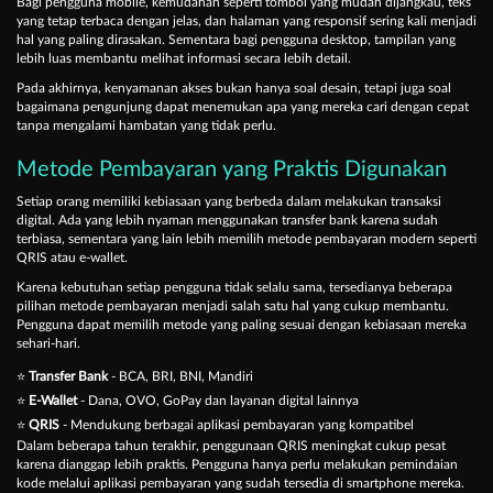
Bagi pengguna mobile, kemudahan seperti tombol yang mudah dijangkau, teks
yang tetap terbaca dengan jelas, dan halaman yang responsif sering kali menjadi
hal yang paling dirasakan. Sementara bagi pengguna desktop, tampilan yang
lebih luas membantu melihat informasi secara lebih detail.
Pada akhirnya, kenyamanan akses bukan hanya soal desain, tetapi juga soal
bagaimana pengunjung dapat menemukan apa yang mereka cari dengan cepat
tanpa mengalami hambatan yang tidak perlu.
Metode Pembayaran yang Praktis Digunakan
Setiap orang memiliki kebiasaan yang berbeda dalam melakukan transaksi
digital. Ada yang lebih nyaman menggunakan transfer bank karena sudah
terbiasa, sementara yang lain lebih memilih metode pembayaran modern seperti
QRIS atau e-wallet.
Karena kebutuhan setiap pengguna tidak selalu sama, tersedianya beberapa
pilihan metode pembayaran menjadi salah satu hal yang cukup membantu.
Pengguna dapat memilih metode yang paling sesuai dengan kebiasaan mereka
sehari-hari.
⭐
Transfer Bank
- BCA, BRI, BNI, Mandiri
⭐
E-Wallet
- Dana, OVO, GoPay dan layanan digital lainnya
⭐
QRIS
- Mendukung berbagai aplikasi pembayaran yang kompatibel
Dalam beberapa tahun terakhir, penggunaan QRIS meningkat cukup pesat
karena dianggap lebih praktis. Pengguna hanya perlu melakukan pemindaian
kode melalui aplikasi pembayaran yang sudah tersedia di smartphone mereka.