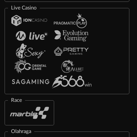
Live Casino
Race
Olahraga