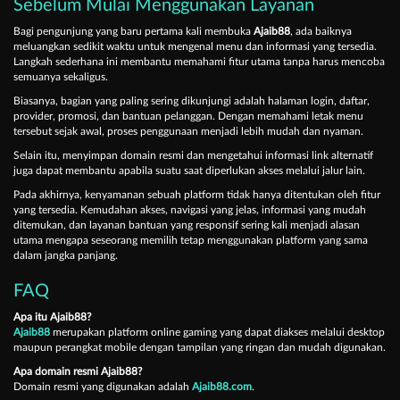
Sebelum Mulai Menggunakan Layanan
Bagi pengunjung yang baru pertama kali membuka
Ajaib88
, ada baiknya
meluangkan sedikit waktu untuk mengenal menu dan informasi yang tersedia.
Langkah sederhana ini membantu memahami fitur utama tanpa harus mencoba
semuanya sekaligus.
Biasanya, bagian yang paling sering dikunjungi adalah halaman login, daftar,
provider, promosi, dan bantuan pelanggan. Dengan memahami letak menu
tersebut sejak awal, proses penggunaan menjadi lebih mudah dan nyaman.
Selain itu, menyimpan domain resmi dan mengetahui informasi link alternatif
juga dapat membantu apabila suatu saat diperlukan akses melalui jalur lain.
Pada akhirnya, kenyamanan sebuah platform tidak hanya ditentukan oleh fitur
yang tersedia. Kemudahan akses, navigasi yang jelas, informasi yang mudah
ditemukan, dan layanan bantuan yang responsif sering kali menjadi alasan
utama mengapa seseorang memilih tetap menggunakan platform yang sama
dalam jangka panjang.
FAQ
Apa itu Ajaib88?
Ajaib88
merupakan platform online gaming yang dapat diakses melalui desktop
maupun perangkat mobile dengan tampilan yang ringan dan mudah digunakan.
Apa domain resmi Ajaib88?
Domain resmi yang digunakan adalah
Ajaib88.com
.