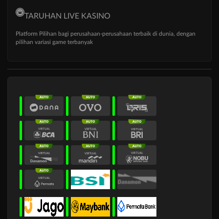
TARUHAN LIVE KASINO
Platform Pilihan bagi perusahaan-perusahaan terbaik di dunia, dengan
pilihan variasi game terbanyak