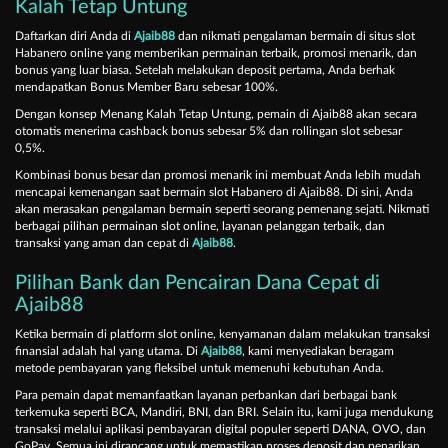
Kalah Tetap Untung
Daftarkan diri Anda di
Ajaib88
dan nikmati pengalaman bermain di situs slot
Habanero online yang memberikan permainan terbaik, promosi menarik, dan
bonus yang luar biasa. Setelah melakukan deposit pertama, Anda berhak
mendapatkan Bonus Member Baru sebesar 100%.
Dengan konsep Menang Kalah Tetap Untung, pemain di Ajaib88 akan secara
otomatis menerima cashback bonus sebesar 5% dan rollingan slot sebesar
0,5%.
Kombinasi bonus besar dan promosi menarik ini membuat Anda lebih mudah
mencapai kemenangan saat bermain slot Habanero di Ajaib88. Di sini, Anda
akan merasakan pengalaman bermain seperti seorang pemenang sejati. Nikmati
berbagai pilihan permainan slot online, layanan pelanggan terbaik, dan
transaksi yang aman dan cepat di
Ajaib88
.
Pilihan Bank dan Pencairan Dana Cepat di
Ajaib88
Ketika bermain di platform slot online, kenyamanan dalam melakukan transaksi
finansial adalah hal yang utama. Di
Ajaib88
, kami menyediakan beragam
metode pembayaran yang fleksibel untuk memenuhi kebutuhan Anda.
Para pemain dapat memanfaatkan layanan perbankan dari berbagai bank
terkemuka seperti BCA, Mandiri, BNI, dan BRI. Selain itu, kami juga mendukung
transaksi melalui aplikasi pembayaran digital populer seperti DANA, OVO, dan
GoPay. Semua ini dirancang untuk memastikan proses deposit dan penarikan