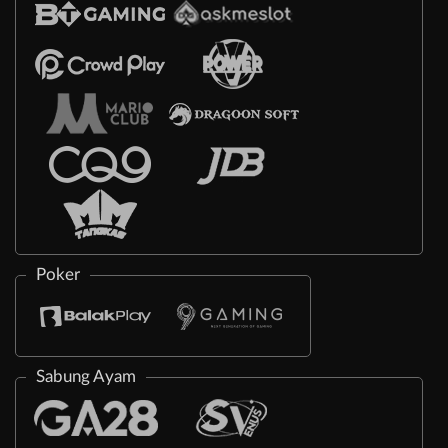
Poker
Sabung Ayam