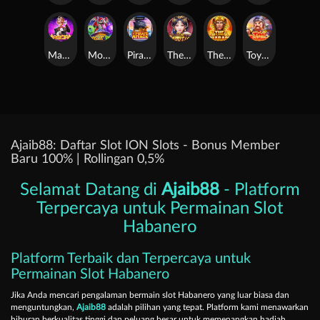
Magician
Monster Pop
Pirate Attack
The Beauties
The Pharaoh
Toy Soldiers
Ajaib88: Daftar Slot ION Slots - Bonus Member
Baru 100% | Rollingan 0,5%
Selamat Datang di
Ajaib88
- Platform
Terpercaya untuk Permainan Slot
Habanero
Platform Terbaik dan Terpercaya untuk
Permainan Slot Habanero
Jika Anda mencari pengalaman bermain slot Habanero yang luar biasa dan
menguntungkan,
Ajaib88
adalah pilihan yang tepat. Platform kami menawarkan
hiburan berkualitas tinggi dan peluang besar untuk memenangkan hadiah