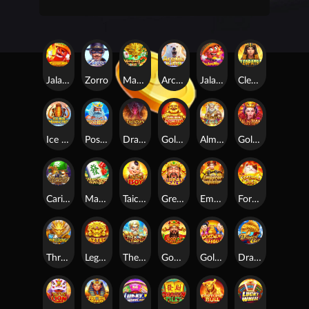
Jalapeno
Zorro
MahJong Gold 2
Arctic King
Jalapeno 2
Cleopatra
Ice Age Mammoths
Poseidon
Dragon Treasure
Golden Maitreya Buddha
Almighty Zeus
Golden Wuzetian
Caribbean Treasure
Mahjong Infinity
Taichi Boy
Great Wealth
Emperor Auspicious
Fortune Cat
Three Kings
Legend of Aztec
The King Of Olympus
God Of Fortune
Golden Fuwa
Dragon Gate