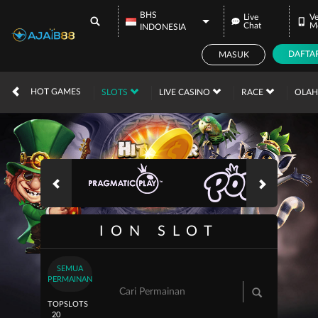
BHS
Live
Ve
Chat
M
INDONESIA
DAFTA
MASUK
IDR
12,745,722,
HOT GAMES
SLOTS
LIVE CASINO
RACE
OLA
ION SLOT
SEMUA
PERMAINAN
TOP
SLOTS
20