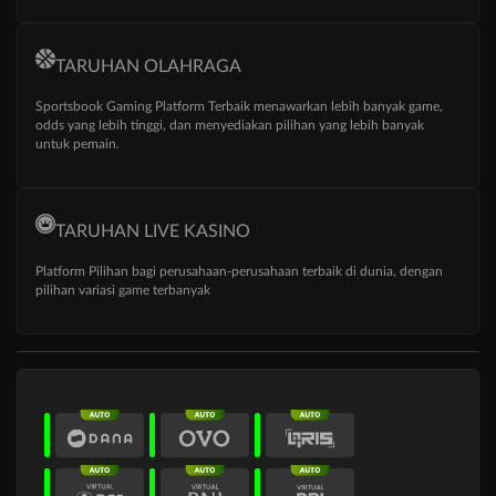
TARUHAN OLAHRAGA
Sportsbook Gaming Platform Terbaik menawarkan lebih banyak game,
odds yang lebih tinggi, dan menyediakan pilihan yang lebih banyak
untuk pemain.
TARUHAN LIVE KASINO
Platform Pilihan bagi perusahaan-perusahaan terbaik di dunia, dengan
pilihan variasi game terbanyak