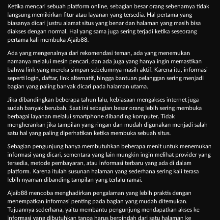
Ketika mencari sebuah platform online, sebagian besar orang sebenarnya tidak
langsung memikirkan fitur atau layanan yang tersedia. Hal pertama yang
biasanya dicari justru alamat situs yang benar dan halaman yang masih bisa
diakses dengan normal. Hal yang sama juga sering terjadi ketika seseorang
pertama kali membuka Ajaib88.
Ada yang mengenalnya dari rekomendasi teman, ada yang menemukan
namanya melalui mesin pencari, dan ada juga yang hanya ingin memastikan
bahwa link yang mereka simpan sebelumnya masih aktif. Karena itu, informasi
seperti login, daftar, link alternatif, hingga bantuan pelanggan sering menjadi
bagian yang paling banyak dicari pada halaman utama.
Jika dibandingkan beberapa tahun lalu, kebiasaan mengakses internet juga
sudah banyak berubah. Saat ini sebagian besar orang lebih sering membuka
berbagai layanan melalui smartphone dibanding komputer. Tidak
mengherankan jika tampilan yang ringan dan mudah digunakan menjadi salah
satu hal yang paling diperhatikan ketika membuka sebuah situs.
Sebagian pengunjung hanya membutuhkan beberapa menit untuk menemukan
informasi yang dicari, sementara yang lain mungkin ingin melihat provider yang
tersedia, metode pembayaran, atau informasi terbaru yang ada di dalam
platform. Karena itulah susunan halaman yang sederhana sering kali terasa
lebih nyaman dibanding tampilan yang terlalu ramai.
Ajaib88 mencoba menghadirkan pengalaman yang lebih praktis dengan
menempatkan informasi penting pada bagian yang mudah ditemukan.
Tujuannya sederhana, yaitu membantu pengunjung mendapatkan akses ke
informasi yang dibutuhkan tanpa harus berpindah dari satu halaman ke