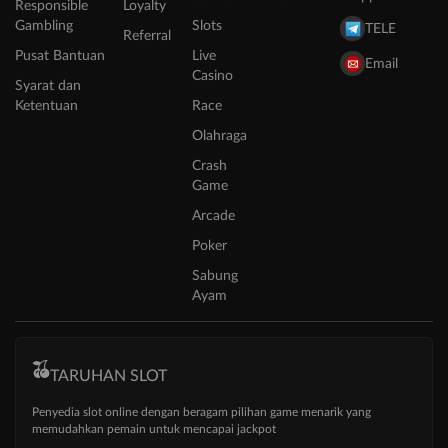
Responsible
Loyalty
Gambling
Slots
TELE
Referral
Pusat Bantuan
Live
Email
Casino
Syarat dan
Ketentuan
Race
Olahraga
Crash
Game
Arcade
Poker
Sabung
Ayam
TARUHAN SLOT
Penyedia slot online dengan beragam pilihan game menarik yang
memudahkan pemain untuk mencapai jackpot