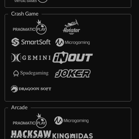
Crash Game
Arcade