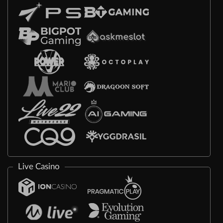
Live Casino