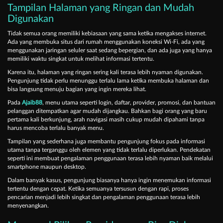
Tampilan Halaman yang Ringan dan Mudah
Digunakan
Tidak semua orang memiliki kebiasaan yang sama ketika mengakses internet.
Ada yang membuka situs dari rumah menggunakan koneksi Wi-Fi, ada yang
menggunakan jaringan seluler saat sedang bepergian, dan ada juga yang hanya
memiliki waktu singkat untuk melihat informasi tertentu.
Karena itu, halaman yang ringan sering kali terasa lebih nyaman digunakan.
Pengunjung tidak perlu menunggu terlalu lama ketika membuka halaman dan
bisa langsung menuju bagian yang ingin mereka lihat.
Pada
Ajaib88
, menu utama seperti login, daftar, provider, promosi, dan bantuan
pelanggan ditempatkan agar mudah dijangkau. Bahkan bagi orang yang baru
pertama kali berkunjung, arah navigasi masih cukup mudah dipahami tanpa
harus mencoba terlalu banyak menu.
Tampilan yang sederhana juga membantu pengunjung fokus pada informasi
utama tanpa terganggu oleh elemen yang tidak terlalu diperlukan. Pendekatan
seperti ini membuat pengalaman penggunaan terasa lebih nyaman baik melalui
smartphone maupun desktop.
Dalam banyak kasus, pengunjung biasanya hanya ingin menemukan informasi
tertentu dengan cepat. Ketika semuanya tersusun dengan rapi, proses
pencarian menjadi lebih singkat dan pengalaman penggunaan terasa lebih
menyenangkan.