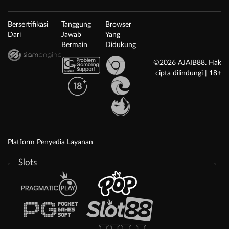
Bersertifikasi
Tanggung
Browser
Dari
Jawab
Yang
Bermain
Didukung
©2026 AJAIB88. Hak
cipta dilindungi | 18+
Platform Penyedia Layanan
Slots