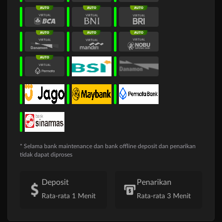
* Selama bank maintenance dan bank offline deposit dan penarikan
tidak dapat diproses
Deposit
Penarikan
Rata-rata 1 Menit
Rata-rata 3 Menit