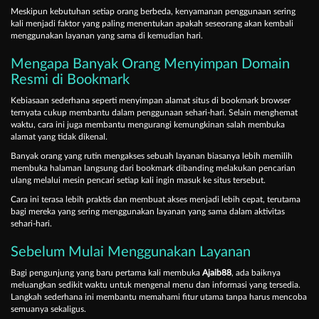
Meskipun kebutuhan setiap orang berbeda, kenyamanan penggunaan sering
kali menjadi faktor yang paling menentukan apakah seseorang akan kembali
menggunakan layanan yang sama di kemudian hari.
Mengapa Banyak Orang Menyimpan Domain
Resmi di Bookmark
Kebiasaan sederhana seperti menyimpan alamat situs di bookmark browser
ternyata cukup membantu dalam penggunaan sehari-hari. Selain menghemat
waktu, cara ini juga membantu mengurangi kemungkinan salah membuka
alamat yang tidak dikenal.
Banyak orang yang rutin mengakses sebuah layanan biasanya lebih memilih
membuka halaman langsung dari bookmark dibanding melakukan pencarian
ulang melalui mesin pencari setiap kali ingin masuk ke situs tersebut.
Cara ini terasa lebih praktis dan membuat akses menjadi lebih cepat, terutama
bagi mereka yang sering menggunakan layanan yang sama dalam aktivitas
sehari-hari.
Sebelum Mulai Menggunakan Layanan
Bagi pengunjung yang baru pertama kali membuka
Ajaib88
, ada baiknya
meluangkan sedikit waktu untuk mengenal menu dan informasi yang tersedia.
Langkah sederhana ini membantu memahami fitur utama tanpa harus mencoba
semuanya sekaligus.