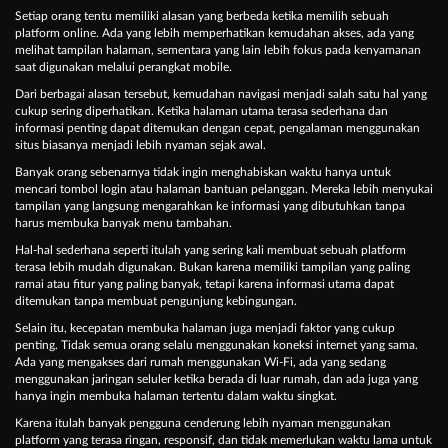
Setiap orang tentu memiliki alasan yang berbeda ketika memilih sebuah
platform online. Ada yang lebih memperhatikan kemudahan akses, ada yang
melihat tampilan halaman, sementara yang lain lebih fokus pada kenyamanan
saat digunakan melalui perangkat mobile.
Dari berbagai alasan tersebut, kemudahan navigasi menjadi salah satu hal yang
cukup sering diperhatikan. Ketika halaman utama terasa sederhana dan
informasi penting dapat ditemukan dengan cepat, pengalaman menggunakan
situs biasanya menjadi lebih nyaman sejak awal.
Banyak orang sebenarnya tidak ingin menghabiskan waktu hanya untuk
mencari tombol login atau halaman bantuan pelanggan. Mereka lebih menyukai
tampilan yang langsung mengarahkan ke informasi yang dibutuhkan tanpa
harus membuka banyak menu tambahan.
Hal-hal sederhana seperti itulah yang sering kali membuat sebuah platform
terasa lebih mudah digunakan. Bukan karena memiliki tampilan yang paling
ramai atau fitur yang paling banyak, tetapi karena informasi utama dapat
ditemukan tanpa membuat pengunjung kebingungan.
Selain itu, kecepatan membuka halaman juga menjadi faktor yang cukup
penting. Tidak semua orang selalu menggunakan koneksi internet yang sama.
Ada yang mengakses dari rumah menggunakan Wi-Fi, ada yang sedang
menggunakan jaringan seluler ketika berada di luar rumah, dan ada juga yang
hanya ingin membuka halaman tertentu dalam waktu singkat.
Karena itulah banyak pengguna cenderung lebih nyaman menggunakan
platform yang terasa ringan, responsif, dan tidak memerlukan waktu lama untuk