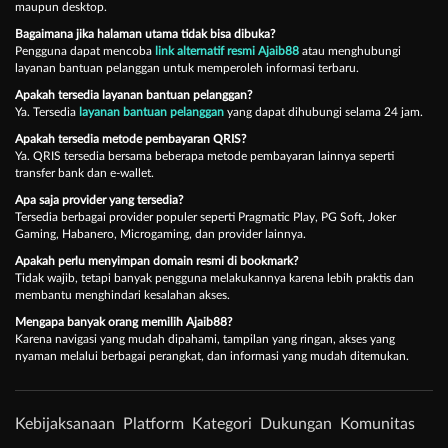
maupun desktop.
Bagaimana jika halaman utama tidak bisa dibuka?
Pengguna dapat mencoba
link alternatif resmi Ajaib88
atau menghubungi
layanan bantuan pelanggan untuk memperoleh informasi terbaru.
Apakah tersedia layanan bantuan pelanggan?
Ya. Tersedia
layanan bantuan pelanggan
yang dapat dihubungi selama 24 jam.
Apakah tersedia metode pembayaran QRIS?
Ya. QRIS tersedia bersama beberapa metode pembayaran lainnya seperti
transfer bank dan e-wallet.
Apa saja provider yang tersedia?
Tersedia berbagai provider populer seperti Pragmatic Play, PG Soft, Joker
Gaming, Habanero, Microgaming, dan provider lainnya.
Apakah perlu menyimpan domain resmi di bookmark?
Tidak wajib, tetapi banyak pengguna melakukannya karena lebih praktis dan
membantu menghindari kesalahan akses.
Mengapa banyak orang memilih Ajaib88?
Karena navigasi yang mudah dipahami, tampilan yang ringan, akses yang
nyaman melalui berbagai perangkat, dan informasi yang mudah ditemukan.
Kebijaksanaan
Platform
Kategori
Dukungan
Komunitas