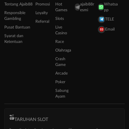
Tentang Ajaib88
Promosi
Hot
ajaib88r
Whatsa
Games
esmi
pp
Responsible
Loyalty
Gambling
Slots
TELE
Referral
Pusat Bantuan
Live
Email
Casino
Syarat dan
Ketentuan
Race
Olahraga
Crash
Game
Arcade
Poker
Sabung
Ayam
TARUHAN SLOT