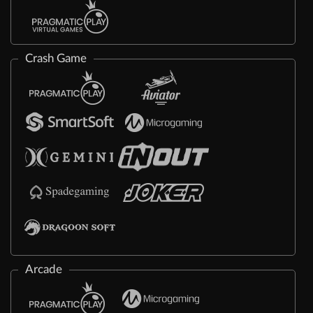
Crash Game
Arcade