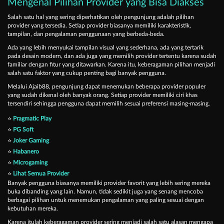
Mengenal Pilihan Provider yang Bisa Diakses
Salah satu hal yang sering diperhatikan oleh pengunjung adalah pilihan
provider yang tersedia. Setiap provider biasanya memiliki karakteristik,
tampilan, dan pengalaman penggunaan yang berbeda-beda.
Ada yang lebih menyukai tampilan visual yang sederhana, ada yang tertarik
pada desain modern, dan ada juga yang memilih provider tertentu karena sudah
familiar dengan fitur yang ditawarkan. Karena itu, keberagaman pilihan menjadi
salah satu faktor yang cukup penting bagi banyak pengguna.
Melalui Ajaib88, pengunjung dapat menemukan beberapa provider populer
yang sudah dikenal oleh banyak orang. Setiap provider memiliki ciri khas
tersendiri sehingga pengguna dapat memilih sesuai preferensi masing-masing.
⭐
Pragmatic Play
⭐
PG Soft
⭐
Joker Gaming
⭐
Habanero
⭐
Microgaming
⭐
Lihat Semua Provider
Banyak pengguna biasanya memiliki provider favorit yang lebih sering mereka
buka dibanding yang lain. Namun, tidak sedikit juga yang senang mencoba
berbagai pilihan untuk menemukan pengalaman yang paling sesuai dengan
kebutuhan mereka.
Karena itulah keberagaman provider sering menjadi salah satu alasan mengapa