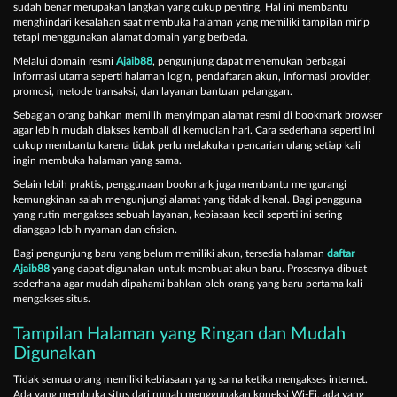
sudah benar merupakan langkah yang cukup penting. Hal ini membantu
menghindari kesalahan saat membuka halaman yang memiliki tampilan mirip
tetapi menggunakan alamat domain yang berbeda.
Melalui domain resmi
Ajaib88
, pengunjung dapat menemukan berbagai
informasi utama seperti halaman login, pendaftaran akun, informasi provider,
promosi, metode transaksi, dan layanan bantuan pelanggan.
Sebagian orang bahkan memilih menyimpan alamat resmi di bookmark browser
agar lebih mudah diakses kembali di kemudian hari. Cara sederhana seperti ini
cukup membantu karena tidak perlu melakukan pencarian ulang setiap kali
ingin membuka halaman yang sama.
Selain lebih praktis, penggunaan bookmark juga membantu mengurangi
kemungkinan salah mengunjungi alamat yang tidak dikenal. Bagi pengguna
yang rutin mengakses sebuah layanan, kebiasaan kecil seperti ini sering
dianggap lebih nyaman dan efisien.
Bagi pengunjung baru yang belum memiliki akun, tersedia halaman
daftar
Ajaib88
yang dapat digunakan untuk membuat akun baru. Prosesnya dibuat
sederhana agar mudah dipahami bahkan oleh orang yang baru pertama kali
mengakses situs.
Tampilan Halaman yang Ringan dan Mudah
Digunakan
Tidak semua orang memiliki kebiasaan yang sama ketika mengakses internet.
Ada yang membuka situs dari rumah menggunakan koneksi Wi-Fi, ada yang