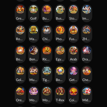
Greatest Circus
Golf
Buffalo Burst
Bust Treasury
Stone Hominid
Immortal Heroes
Roman
Maya King
Chicken Dinner
Phoenix
Fushen Coming
ZHAO YUN
Bonus Cat
Bengal Tiger
Rich Now
Egypt Dynasty
Arab
Dracula
Golden Eye
Muay Thai
Tiger Lord
Booming Gems
Get High
Chef Lady
Ore Power
More Beauties
Monkey King
T-Rex
Coin Rat
Midas Touch