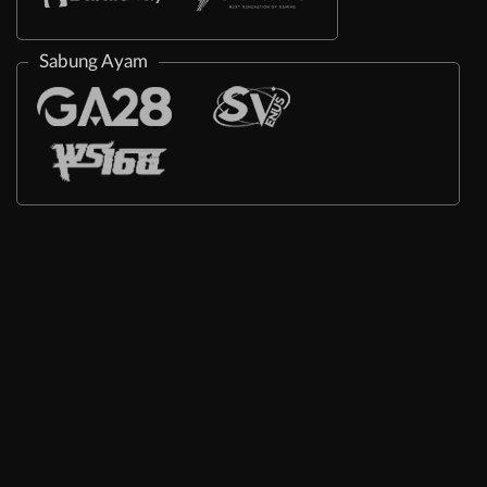
Sabung Ayam