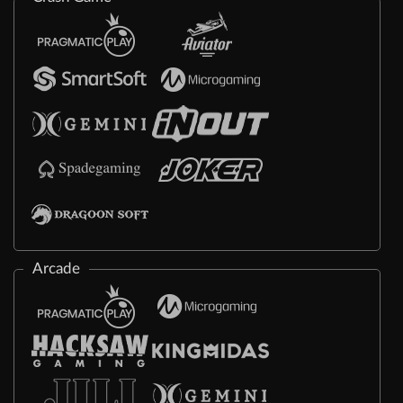
Arcade