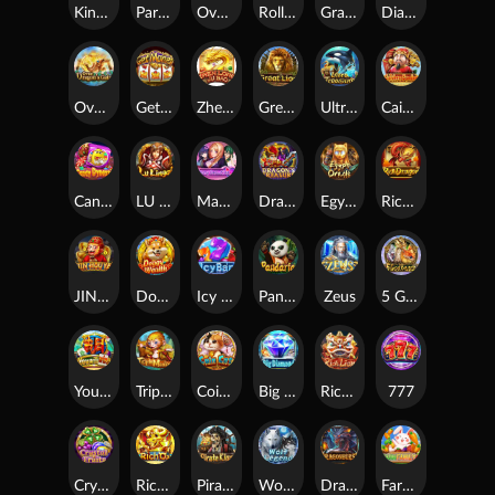
King's Sword
Party Night
Overlord & Concubine
Roll in Money
Grand Sheriff
Diamond Mogul
Over Dragon's Gate
Get Money
Zhen Long Ju Bao
Great Lion
Ultra Treasure
Caishen Coming
Candy Dynasty
LU LING QI
Many Beauties
Dragon's Treasure
Egypt Oracle
Rich Dragon
JIN HOU YE
Doggy Wealth
Icy Bar
Pandaria
Zeus
5 God Beast
You Will Win
Triple Monkey
Coin Cat
Big Diamond
Rich Lion
777
Crystal Fruits
Rich Ox
Pirate King
Wolf Legend
Dragonburst
Farm Family