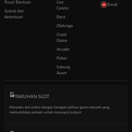
Pusat Bantuan
Live
Email
Casino
Syarat dan
Ketentuan
Race
Olahraga
Crash
Game
Arcade
Poker
Sabung
Ayam
TARUHAN SLOT
Penyedia slot online dengan beragam pilihan game menarik yang
memudahkan pemain untuk mencapai jackpot