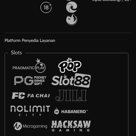
Platform Penyedia Layanan
Slots