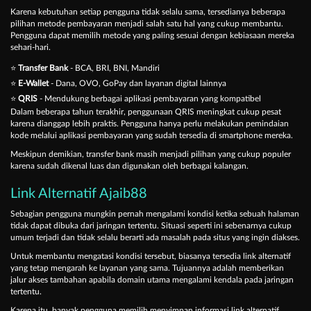
Karena kebutuhan setiap pengguna tidak selalu sama, tersedianya beberapa
pilihan metode pembayaran menjadi salah satu hal yang cukup membantu.
Pengguna dapat memilih metode yang paling sesuai dengan kebiasaan mereka
sehari-hari.
⭐
Transfer Bank
- BCA, BRI, BNI, Mandiri
⭐
E-Wallet
- Dana, OVO, GoPay dan layanan digital lainnya
⭐
QRIS
- Mendukung berbagai aplikasi pembayaran yang kompatibel
Dalam beberapa tahun terakhir, penggunaan QRIS meningkat cukup pesat
karena dianggap lebih praktis. Pengguna hanya perlu melakukan pemindaian
kode melalui aplikasi pembayaran yang sudah tersedia di smartphone mereka.
Meskipun demikian, transfer bank masih menjadi pilihan yang cukup populer
karena sudah dikenal luas dan digunakan oleh berbagai kalangan.
Link Alternatif Ajaib88
Sebagian pengguna mungkin pernah mengalami kondisi ketika sebuah halaman
tidak dapat dibuka dari jaringan tertentu. Situasi seperti ini sebenarnya cukup
umum terjadi dan tidak selalu berarti ada masalah pada situs yang ingin diakses.
Untuk membantu mengatasi kondisi tersebut, biasanya tersedia link alternatif
yang tetap mengarah ke layanan yang sama. Tujuannya adalah memberikan
jalur akses tambahan apabila domain utama mengalami kendala pada jaringan
tertentu.
Karena itu, banyak pengguna memilih menyimpan informasi link alternatif