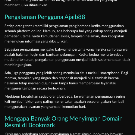
membantu jika dibutuhkan.
Pengalaman Pengguna Ajaib88
Setiap orang tentu memiliki pengalaman yang berbeda ketika menggunakan
sebuah platform online. Namun, ada beberapa hal yang cukup sering menjadi
perhatian utama, yaitu kemudahan akses, tampilan halaman, dan kecepatan
menemukan informasi yang dibutuhkan.
Sebagian pengunjung mengaku bahwa hal pertama yang mereka cari biasanya
adalah halaman login dan bantuan pelanggan. Ketika kedua menu tersebut
mudah ditemukan, pengalaman penggunaan menjadi lebih sederhana dan tidak
membingungkan.
Ada juga pengguna yang lebih sering membuka situs melalui smartphone. Bagi
mereka, tampilan yang ringan dan responsif menjadi nilai tambah karena
halaman tetap nyaman digunakan tanpa harus memperbesar layar atau
menggeser tampilan secara berlebihan.
Meskipun kebutuhan setiap orang berbeda, kenyamanan penggunaan sering
kali menjadi faktor yang paling menentukan apakah seseorang akan kembali
menggunakan layanan yang sama di kemudian hari.
Mengapa Banyak Orang Menyimpan Domain
Resmi di Bookmark
Kebiasaan sederhana seperti menyimpan alamat situs di bookmark browser