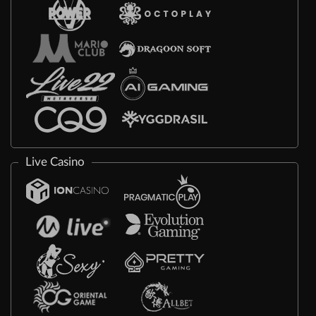
Live Casino