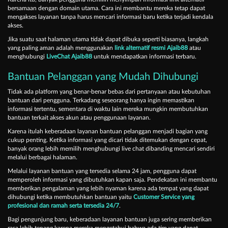
bersamaan dengan domain utama. Cara ini membantu mereka tetap dapat
mengakses layanan tanpa harus mencari informasi baru ketika terjadi kendala
akses.
Jika suatu saat halaman utama tidak dapat dibuka seperti biasanya, langkah
yang paling aman adalah menggunakan
link alternatif resmi Ajaib88
atau
menghubungi
LiveChat Ajaib88
untuk mendapatkan informasi terbaru.
Bantuan Pelanggan yang Mudah Dihubungi
Tidak ada platform yang benar-benar bebas dari pertanyaan atau kebutuhan
bantuan dari pengguna. Terkadang seseorang hanya ingin memastikan
informasi tertentu, sementara di waktu lain mereka mungkin membutuhkan
bantuan terkait akses akun atau penggunaan layanan.
Karena itulah keberadaan layanan bantuan pelanggan menjadi bagian yang
cukup penting. Ketika informasi yang dicari tidak ditemukan dengan cepat,
banyak orang lebih memilih menghubungi live chat dibanding mencari sendiri
melalui berbagai halaman.
Melalui layanan bantuan yang tersedia selama 24 jam, pengguna dapat
memperoleh informasi yang dibutuhkan kapan saja. Pendekatan ini membantu
memberikan pengalaman yang lebih nyaman karena ada tempat yang dapat
dihubungi ketika membutuhkan bantuan yaitu
Customer Service yang
profesional dan ramah serta tersedia 24/7
.
Bagi pengunjung baru, keberadaan layanan bantuan juga sering memberikan
rasa lebih tenang karena mereka mengetahui bahwa ada tim yang dapat