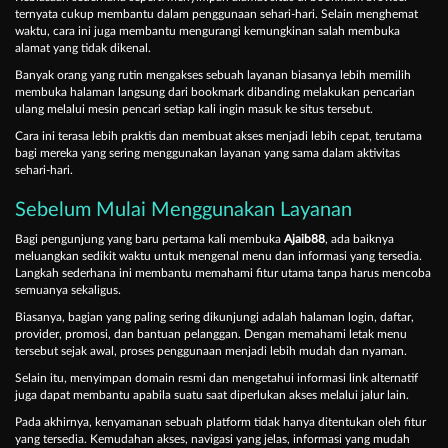
ternyata cukup membantu dalam penggunaan sehari-hari. Selain menghemat
waktu, cara ini juga membantu mengurangi kemungkinan salah membuka
alamat yang tidak dikenal.
Banyak orang yang rutin mengakses sebuah layanan biasanya lebih memilih
membuka halaman langsung dari bookmark dibanding melakukan pencarian
ulang melalui mesin pencari setiap kali ingin masuk ke situs tersebut.
Cara ini terasa lebih praktis dan membuat akses menjadi lebih cepat, terutama
bagi mereka yang sering menggunakan layanan yang sama dalam aktivitas
sehari-hari.
Sebelum Mulai Menggunakan Layanan
Bagi pengunjung yang baru pertama kali membuka
Ajaib88
, ada baiknya
meluangkan sedikit waktu untuk mengenal menu dan informasi yang tersedia.
Langkah sederhana ini membantu memahami fitur utama tanpa harus mencoba
semuanya sekaligus.
Biasanya, bagian yang paling sering dikunjungi adalah halaman login, daftar,
provider, promosi, dan bantuan pelanggan. Dengan memahami letak menu
tersebut sejak awal, proses penggunaan menjadi lebih mudah dan nyaman.
Selain itu, menyimpan domain resmi dan mengetahui informasi link alternatif
juga dapat membantu apabila suatu saat diperlukan akses melalui jalur lain.
Pada akhirnya, kenyamanan sebuah platform tidak hanya ditentukan oleh fitur
yang tersedia. Kemudahan akses, navigasi yang jelas, informasi yang mudah