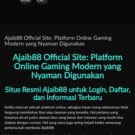
RollX
CaiBalaoCappadocia
Ajaib88 Official Site: Platform Online Gaming
Modern yang Nyaman Digunakan
Ajaib88 Official Site: Platform
Online Gaming Modern yang
Nyaman Digunakan
Situs Resmi Ajaib88 untuk Login, Daftar,
dan Informasi Terbaru
Ketika mencari sebuah platform online, sebagian besar orang sebenarnya tidak
langsung memikirkan fitur atau layanan yang tersedia. Hal pertama yang
biasanya dicari justru alamat situs yang benar dan halaman yang masih bisa
diakses dengan normal. Hal yang sama juga sering terjadi ketika seseorang
pertama kali membuka Ajaib88.