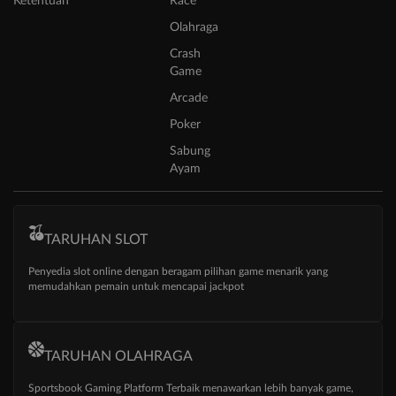
Ketentuan
Race
Olahraga
Crash
Game
Arcade
Poker
Sabung
Ayam
TARUHAN SLOT
Penyedia slot online dengan beragam pilihan game menarik yang
memudahkan pemain untuk mencapai jackpot
TARUHAN OLAHRAGA
Sportsbook Gaming Platform Terbaik menawarkan lebih banyak game,