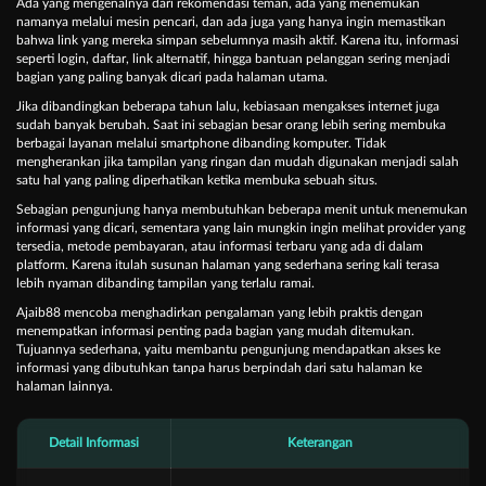
Ada yang mengenalnya dari rekomendasi teman, ada yang menemukan
namanya melalui mesin pencari, dan ada juga yang hanya ingin memastikan
bahwa link yang mereka simpan sebelumnya masih aktif. Karena itu, informasi
seperti login, daftar, link alternatif, hingga bantuan pelanggan sering menjadi
bagian yang paling banyak dicari pada halaman utama.
Jika dibandingkan beberapa tahun lalu, kebiasaan mengakses internet juga
sudah banyak berubah. Saat ini sebagian besar orang lebih sering membuka
berbagai layanan melalui smartphone dibanding komputer. Tidak
mengherankan jika tampilan yang ringan dan mudah digunakan menjadi salah
satu hal yang paling diperhatikan ketika membuka sebuah situs.
Sebagian pengunjung hanya membutuhkan beberapa menit untuk menemukan
informasi yang dicari, sementara yang lain mungkin ingin melihat provider yang
tersedia, metode pembayaran, atau informasi terbaru yang ada di dalam
platform. Karena itulah susunan halaman yang sederhana sering kali terasa
lebih nyaman dibanding tampilan yang terlalu ramai.
Ajaib88 mencoba menghadirkan pengalaman yang lebih praktis dengan
menempatkan informasi penting pada bagian yang mudah ditemukan.
Tujuannya sederhana, yaitu membantu pengunjung mendapatkan akses ke
informasi yang dibutuhkan tanpa harus berpindah dari satu halaman ke
halaman lainnya.
Detail Informasi
Keterangan