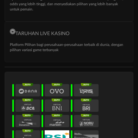
odds yang lebih tinggi, dan menyediakan pilihan yang lebih banyak
untuk pemain.
TARUHAN LIVE KASINO
Platform Pilihan bagi perusahaan-perusahaan terbaik di dunia, dengan
pilihan variasi game terbanyak