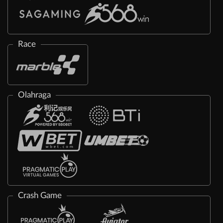
Race
Olahraga
Crash Game