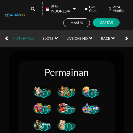
BHS
Live
Versi
Chat
Mobile
INDONESIA
DAFTAR
MASUK
HOT GAMES
SLOTS
LIVE CASINO
RACE
OLA
Permainan
i
i
i
i
i
i
i
i