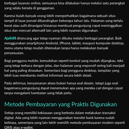
berbagai layanan online, semuanya bisa dilakukan hanya melalui satu perangkat
yang selalu berada di genggaman.
Karena itulah banyak orang lebih memperhatikan bagaimana sebuah situs
tampil di layar ponsel dibandingkan beberapa tahun lalu. Halaman yang terlalu
berat atau sulit dinavigasi biasanya membuat pengunjung cepat meninggalkan
situs dan mencari alternatif lain yang lebih nyaman digunakan.
Ajaib88
dirancang agar tetap nyaman dibuka melalui berbagai perangkat. Baik
menggunakan smartphone Android, iPhone, tablet, maupun komputer desktop,
menu utama tetap mudah ditemukan tanpa harus melakukan banyak
penyesuaian.
Bagi pengguna mobile, kemudahan seperti tombol yang mudah dijangkau, teks
yang tetap terbaca dengan jelas, dan halaman yang responsif sering kali menjadi
hal yang paling dirasakan. Sementara bagi pengguna desktop, tampilan yang
lebih luas membantu melihat informasi secara lebih detail.
Pada akhirnya, kenyamanan akses bukan hanya soal desain, tetapi juga soal
bagaimana pengunjung dapat menemukan apa yang mereka cari dengan cepat
tanpa mengalami hambatan yang tidak perlu.
Metode Pembayaran yang Praktis Digunakan
Setiap orang memiliki kebiasaan yang berbeda dalam melakukan transaksi
digital. Ada yang lebih nyaman menggunakan transfer bank karena sudah
terbiasa, sementara yang lain lebih memilih metode pembayaran modern seperti
QRIS atau e-wallet.