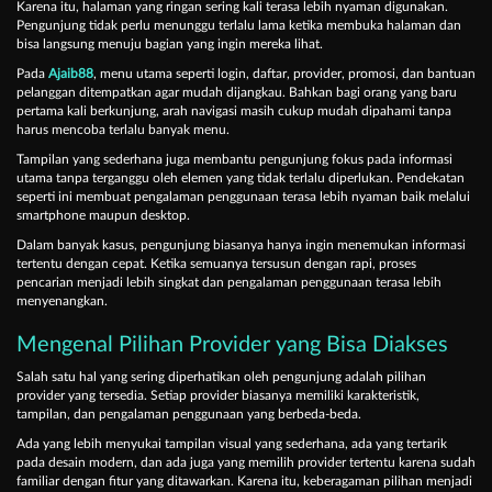
Karena itu, halaman yang ringan sering kali terasa lebih nyaman digunakan.
Pengunjung tidak perlu menunggu terlalu lama ketika membuka halaman dan
bisa langsung menuju bagian yang ingin mereka lihat.
Pada
Ajaib88
, menu utama seperti login, daftar, provider, promosi, dan bantuan
pelanggan ditempatkan agar mudah dijangkau. Bahkan bagi orang yang baru
pertama kali berkunjung, arah navigasi masih cukup mudah dipahami tanpa
harus mencoba terlalu banyak menu.
Tampilan yang sederhana juga membantu pengunjung fokus pada informasi
utama tanpa terganggu oleh elemen yang tidak terlalu diperlukan. Pendekatan
seperti ini membuat pengalaman penggunaan terasa lebih nyaman baik melalui
smartphone maupun desktop.
Dalam banyak kasus, pengunjung biasanya hanya ingin menemukan informasi
tertentu dengan cepat. Ketika semuanya tersusun dengan rapi, proses
pencarian menjadi lebih singkat dan pengalaman penggunaan terasa lebih
menyenangkan.
Mengenal Pilihan Provider yang Bisa Diakses
Salah satu hal yang sering diperhatikan oleh pengunjung adalah pilihan
provider yang tersedia. Setiap provider biasanya memiliki karakteristik,
tampilan, dan pengalaman penggunaan yang berbeda-beda.
Ada yang lebih menyukai tampilan visual yang sederhana, ada yang tertarik
pada desain modern, dan ada juga yang memilih provider tertentu karena sudah
familiar dengan fitur yang ditawarkan. Karena itu, keberagaman pilihan menjadi