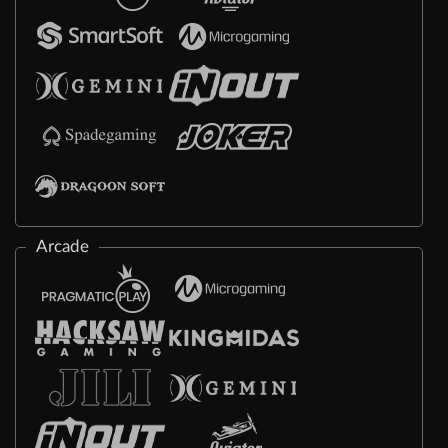
Arcade