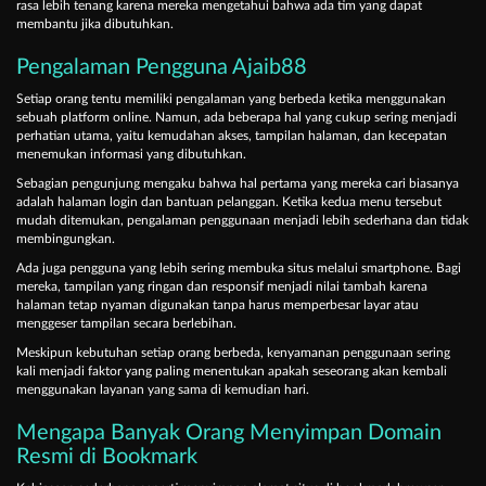
rasa lebih tenang karena mereka mengetahui bahwa ada tim yang dapat
membantu jika dibutuhkan.
Pengalaman Pengguna Ajaib88
Setiap orang tentu memiliki pengalaman yang berbeda ketika menggunakan
sebuah platform online. Namun, ada beberapa hal yang cukup sering menjadi
perhatian utama, yaitu kemudahan akses, tampilan halaman, dan kecepatan
menemukan informasi yang dibutuhkan.
Sebagian pengunjung mengaku bahwa hal pertama yang mereka cari biasanya
adalah halaman login dan bantuan pelanggan. Ketika kedua menu tersebut
mudah ditemukan, pengalaman penggunaan menjadi lebih sederhana dan tidak
membingungkan.
Ada juga pengguna yang lebih sering membuka situs melalui smartphone. Bagi
mereka, tampilan yang ringan dan responsif menjadi nilai tambah karena
halaman tetap nyaman digunakan tanpa harus memperbesar layar atau
menggeser tampilan secara berlebihan.
Meskipun kebutuhan setiap orang berbeda, kenyamanan penggunaan sering
kali menjadi faktor yang paling menentukan apakah seseorang akan kembali
menggunakan layanan yang sama di kemudian hari.
Mengapa Banyak Orang Menyimpan Domain
Resmi di Bookmark