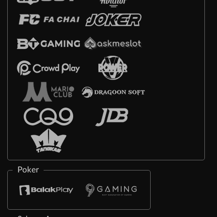
Poker