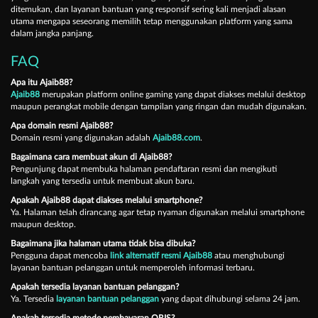
ditemukan, dan layanan bantuan yang responsif sering kali menjadi alasan
utama mengapa seseorang memilih tetap menggunakan platform yang sama
dalam jangka panjang.
FAQ
Apa itu Ajaib88?
Ajaib88
merupakan platform online gaming yang dapat diakses melalui desktop
maupun perangkat mobile dengan tampilan yang ringan dan mudah digunakan.
Apa domain resmi Ajaib88?
Domain resmi yang digunakan adalah
Ajaib88.com
.
Bagaimana cara membuat akun di Ajaib88?
Pengunjung dapat membuka halaman pendaftaran resmi dan mengikuti
langkah yang tersedia untuk membuat akun baru.
Apakah Ajaib88 dapat diakses melalui smartphone?
Ya. Halaman telah dirancang agar tetap nyaman digunakan melalui smartphone
maupun desktop.
Bagaimana jika halaman utama tidak bisa dibuka?
Pengguna dapat mencoba
link alternatif resmi Ajaib88
atau menghubungi
layanan bantuan pelanggan untuk memperoleh informasi terbaru.
Apakah tersedia layanan bantuan pelanggan?
Ya. Tersedia
layanan bantuan pelanggan
yang dapat dihubungi selama 24 jam.