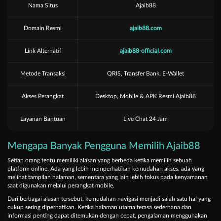
Nama Situs
Ajaib88
Domain Resmi
ajaib88.com
Link Alternatif
ajaib88-official.com
Metode Transaksi
QRIS, Transfer Bank, E-Wallet
Akses Perangkat
Desktop, Mobile & APK Resmi Ajaib88
Layanan Bantuan
Live Chat 24 Jam
Mengapa Banyak Pengguna Memilih Ajaib88
Setiap orang tentu memiliki alasan yang berbeda ketika memilih sebuah
platform online. Ada yang lebih memperhatikan kemudahan akses, ada yang
melihat tampilan halaman, sementara yang lain lebih fokus pada kenyamanan
saat digunakan melalui perangkat mobile.
Dari berbagai alasan tersebut, kemudahan navigasi menjadi salah satu hal yang
cukup sering diperhatikan. Ketika halaman utama terasa sederhana dan
informasi penting dapat ditemukan dengan cepat, pengalaman menggunakan