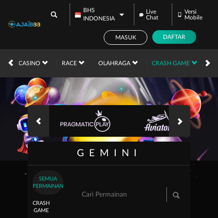
BHS
Live
Versi
Chat
Mobile
INDONESIA
DAFTAR
MASUK
LIVE CASINO
RACE
OLAHRAGA
CRASH GAME
A
GEMINI
SEMUA
PERMAINAN
CRASH
GAME