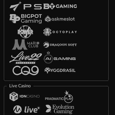
Live Casino