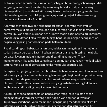
Ketika mencari sebuah platform online, sebagian besar orang sebenarnya tidak
langsung memikirkan fitur atau layanan yang tersedia. Hal pertama yang
biasanya dicari justru alamat situs yang benar dan halaman yang masih bisa
diakses dengan normal. Hal yang sama juga sering terjadi ketika seseorang
pertama kali membuka Ajaib88.
Ada yang mengenalnya dari rekomendasi teman, ada yang menemukan
namanya melalui mesin pencari, dan ada juga yang hanya ingin memastikan
bahwa link yang mereka simpan sebelumnya masih aktif. Karena itu, informasi
seperti login, daftar, link alternatif, hingga bantuan pelanggan sering menjadi
bagian yang paling banyak dicari pada halaman utama.
Jika dibandingkan beberapa tahun lalu, kebiasaan mengakses internet juga
sudah banyak berubah. Saat ini sebagian besar orang lebih sering membuka
berbagai layanan melalui smartphone dibanding komputer. Tidak
mengherankan jika tampilan yang ringan dan mudah digunakan menjadi salah
satu hal yang paling diperhatikan ketika membuka sebuah situs.
Sebagian pengunjung hanya membutuhkan beberapa menit untuk menemukan
informasi yang dicari, sementara yang lain mungkin ingin melihat provider yang
tersedia, metode pembayaran, atau informasi terbaru yang ada di dalam
platform. Karena itulah susunan halaman yang sederhana sering kali terasa
lebih nyaman dibanding tampilan yang terlalu ramai.
Ajaib88 mencoba menghadirkan pengalaman yang lebih praktis dengan
menempatkan informasi penting pada bagian yang mudah ditemukan.
Tujuannya sederhana, yaitu membantu pengunjung mendapatkan akses ke
informasi yang dibutuhkan tanpa harus berpindah dari satu halaman ke