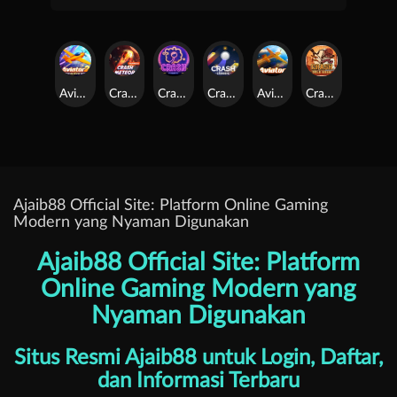
Aviator2-Sky Elite
Crash Meteor
Crash Neon
Crash Classic
Aviator
Crash Gold Rush
Ajaib88 Official Site: Platform Online Gaming
Modern yang Nyaman Digunakan
Ajaib88 Official Site: Platform
Online Gaming Modern yang
Nyaman Digunakan
Situs Resmi Ajaib88 untuk Login, Daftar,
dan Informasi Terbaru