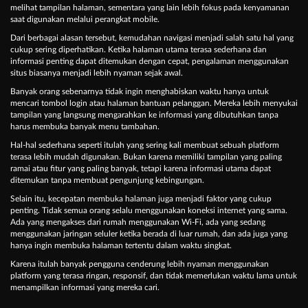
melihat tampilan halaman, sementara yang lain lebih fokus pada kenyamanan
saat digunakan melalui perangkat mobile.
Dari berbagai alasan tersebut, kemudahan navigasi menjadi salah satu hal yang
cukup sering diperhatikan. Ketika halaman utama terasa sederhana dan
informasi penting dapat ditemukan dengan cepat, pengalaman menggunakan
situs biasanya menjadi lebih nyaman sejak awal.
Banyak orang sebenarnya tidak ingin menghabiskan waktu hanya untuk
mencari tombol login atau halaman bantuan pelanggan. Mereka lebih menyukai
tampilan yang langsung mengarahkan ke informasi yang dibutuhkan tanpa
harus membuka banyak menu tambahan.
Hal-hal sederhana seperti itulah yang sering kali membuat sebuah platform
terasa lebih mudah digunakan. Bukan karena memiliki tampilan yang paling
ramai atau fitur yang paling banyak, tetapi karena informasi utama dapat
ditemukan tanpa membuat pengunjung kebingungan.
Selain itu, kecepatan membuka halaman juga menjadi faktor yang cukup
penting. Tidak semua orang selalu menggunakan koneksi internet yang sama.
Ada yang mengakses dari rumah menggunakan Wi-Fi, ada yang sedang
menggunakan jaringan seluler ketika berada di luar rumah, dan ada juga yang
hanya ingin membuka halaman tertentu dalam waktu singkat.
Karena itulah banyak pengguna cenderung lebih nyaman menggunakan
platform yang terasa ringan, responsif, dan tidak memerlukan waktu lama untuk
menampilkan informasi yang mereka cari.