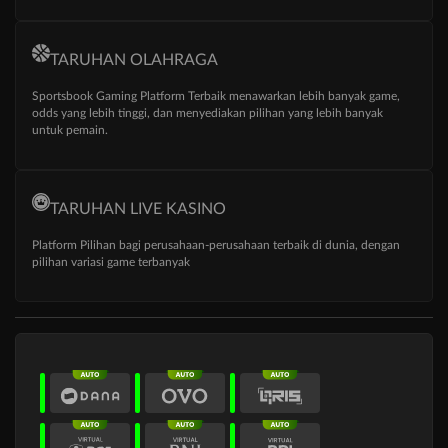
TARUHAN OLAHRAGA
Sportsbook Gaming Platform Terbaik menawarkan lebih banyak game,
odds yang lebih tinggi, dan menyediakan pilihan yang lebih banyak
untuk pemain.
TARUHAN LIVE KASINO
Platform Pilihan bagi perusahaan-perusahaan terbaik di dunia, dengan
pilihan variasi game terbanyak