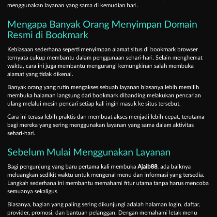
menggunakan layanan yang sama di kemudian hari.
Mengapa Banyak Orang Menyimpan Domain
Resmi di Bookmark
Kebiasaan sederhana seperti menyimpan alamat situs di bookmark browser
ternyata cukup membantu dalam penggunaan sehari-hari. Selain menghemat
waktu, cara ini juga membantu mengurangi kemungkinan salah membuka
alamat yang tidak dikenal.
Banyak orang yang rutin mengakses sebuah layanan biasanya lebih memilih
membuka halaman langsung dari bookmark dibanding melakukan pencarian
ulang melalui mesin pencari setiap kali ingin masuk ke situs tersebut.
Cara ini terasa lebih praktis dan membuat akses menjadi lebih cepat, terutama
bagi mereka yang sering menggunakan layanan yang sama dalam aktivitas
sehari-hari.
Sebelum Mulai Menggunakan Layanan
Bagi pengunjung yang baru pertama kali membuka
Ajaib88
, ada baiknya
meluangkan sedikit waktu untuk mengenal menu dan informasi yang tersedia.
Langkah sederhana ini membantu memahami fitur utama tanpa harus mencoba
semuanya sekaligus.
Biasanya, bagian yang paling sering dikunjungi adalah halaman login, daftar,
provider, promosi, dan bantuan pelanggan. Dengan memahami letak menu