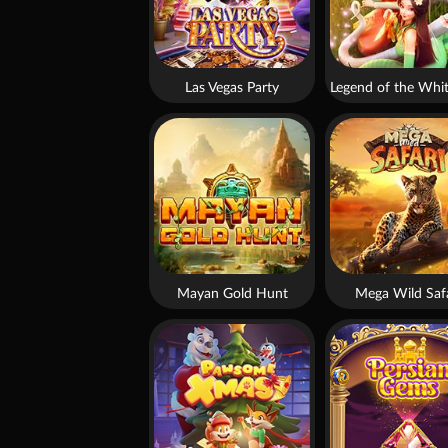
Las Vegas Party
Mayan Gold Hunt
Mega Wild Safa