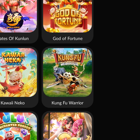
ates Of Kunlun
God of Fortune
Kawaii Neko
Kung Fu Warrior