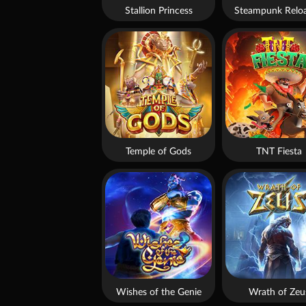
Stallion Princess
Steampunk Relo
Temple of Gods
TNT Fiesta
Wishes of the Genie
Wrath of Zeu