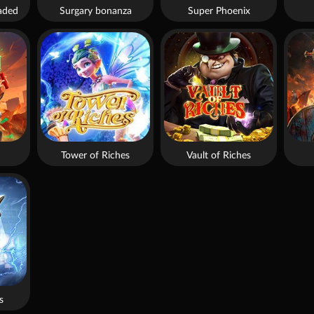
aded
Surgary bonanza
Super Phoenix
Tower of Riches
Vault of Riches
s