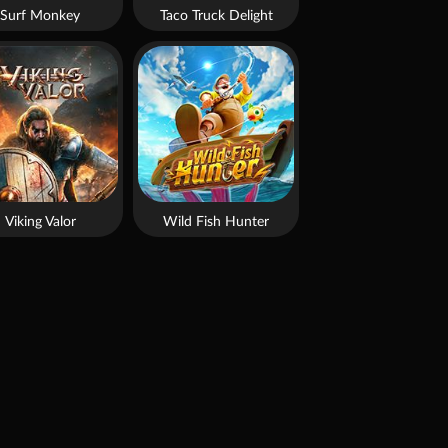
Surf Monkey
Taco Truck Delight
Viking Valor
Wild Fish Hunter