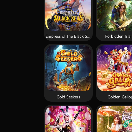
Empress of the Black Seas
Forbidden Isla
Gold Seekers
Golden Gallo