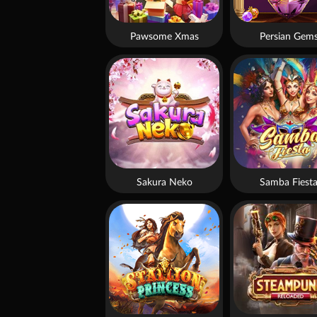
Pawsome Xmas
Persian Gem
Sakura Neko
Samba Fiest