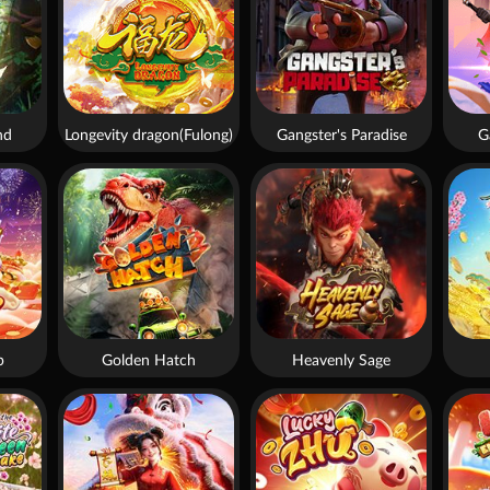
nd
Longevity dragon(Fulong)
Gangster's Paradise
G
p
Golden Hatch
Heavenly Sage