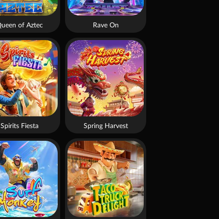
ueen of Aztec
Rave On
Spirits Fiesta
Spring Harvest