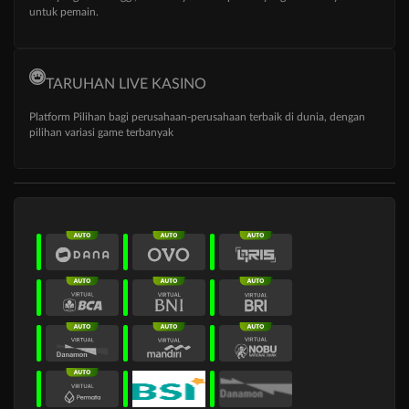
untuk pemain.
TARUHAN LIVE KASINO
Platform Pilihan bagi perusahaan-perusahaan terbaik di dunia, dengan
pilihan variasi game terbanyak