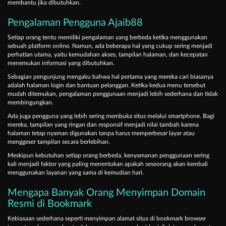
membantu jika dibutuhkan.
Pengalaman Pengguna Ajaib88
Setiap orang tentu memiliki pengalaman yang berbeda ketika menggunakan
sebuah platform online. Namun, ada beberapa hal yang cukup sering menjadi
perhatian utama, yaitu kemudahan akses, tampilan halaman, dan kecepatan
menemukan informasi yang dibutuhkan.
Sebagian pengunjung mengaku bahwa hal pertama yang mereka cari biasanya
adalah halaman login dan bantuan pelanggan. Ketika kedua menu tersebut
mudah ditemukan, pengalaman penggunaan menjadi lebih sederhana dan tidak
membingungkan.
Ada juga pengguna yang lebih sering membuka situs melalui smartphone. Bagi
mereka, tampilan yang ringan dan responsif menjadi nilai tambah karena
halaman tetap nyaman digunakan tanpa harus memperbesar layar atau
menggeser tampilan secara berlebihan.
Meskipun kebutuhan setiap orang berbeda, kenyamanan penggunaan sering
kali menjadi faktor yang paling menentukan apakah seseorang akan kembali
menggunakan layanan yang sama di kemudian hari.
Mengapa Banyak Orang Menyimpan Domain
Resmi di Bookmark
Kebiasaan sederhana seperti menyimpan alamat situs di bookmark browser