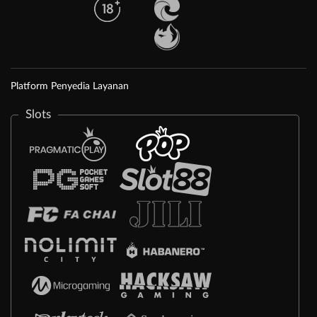
Platform Penyedia Layanan
Slots