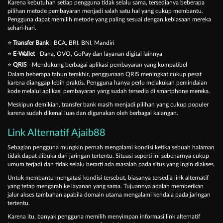
Karena kebutuhan setiap pengguna tidak selalu sama, tersedianya beberapa
pilihan metode pembayaran menjadi salah satu hal yang cukup membantu.
Pengguna dapat memilih metode yang paling sesuai dengan kebiasaan mereka
sehari-hari.
⭐
Transfer Bank
- BCA, BRI, BNI, Mandiri
⭐
E-Wallet
- Dana, OVO, GoPay dan layanan digital lainnya
⭐
QRIS
- Mendukung berbagai aplikasi pembayaran yang kompatibel
Dalam beberapa tahun terakhir, penggunaan QRIS meningkat cukup pesat
karena dianggap lebih praktis. Pengguna hanya perlu melakukan pemindaian
kode melalui aplikasi pembayaran yang sudah tersedia di smartphone mereka.
Meskipun demikian, transfer bank masih menjadi pilihan yang cukup populer
karena sudah dikenal luas dan digunakan oleh berbagai kalangan.
Link Alternatif Ajaib88
Sebagian pengguna mungkin pernah mengalami kondisi ketika sebuah halaman
tidak dapat dibuka dari jaringan tertentu. Situasi seperti ini sebenarnya cukup
umum terjadi dan tidak selalu berarti ada masalah pada situs yang ingin diakses.
Untuk membantu mengatasi kondisi tersebut, biasanya tersedia link alternatif
yang tetap mengarah ke layanan yang sama. Tujuannya adalah memberikan
jalur akses tambahan apabila domain utama mengalami kendala pada jaringan
tertentu.
Karena itu, banyak pengguna memilih menyimpan informasi link alternatif