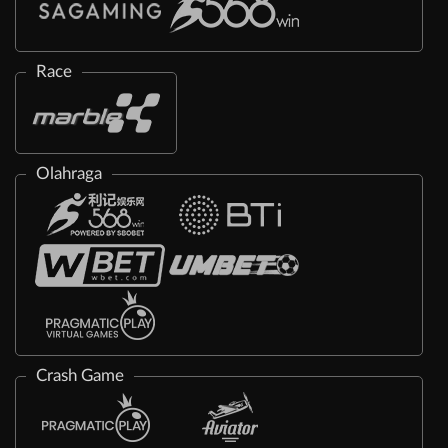
Race
Olahraga
Crash Game