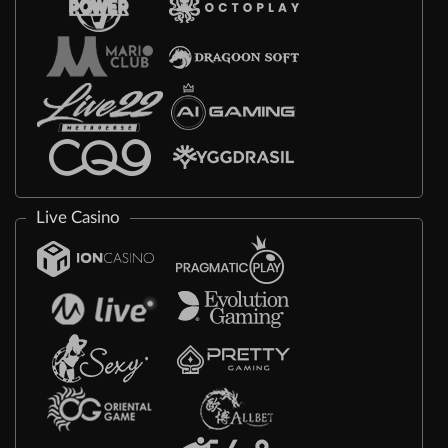
Live Casino