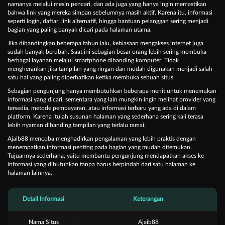
namanya melalui mesin pencari, dan ada juga yang hanya ingin memastikan
bahwa link yang mereka simpan sebelumnya masih aktif. Karena itu, informasi
seperti login, daftar, link alternatif, hingga bantuan pelanggan sering menjadi
bagian yang paling banyak dicari pada halaman utama.
Jika dibandingkan beberapa tahun lalu, kebiasaan mengakses internet juga
sudah banyak berubah. Saat ini sebagian besar orang lebih sering membuka
berbagai layanan melalui smartphone dibanding komputer. Tidak
mengherankan jika tampilan yang ringan dan mudah digunakan menjadi salah
satu hal yang paling diperhatikan ketika membuka sebuah situs.
Sebagian pengunjung hanya membutuhkan beberapa menit untuk menemukan
informasi yang dicari, sementara yang lain mungkin ingin melihat provider yang
tersedia, metode pembayaran, atau informasi terbaru yang ada di dalam
platform. Karena itulah susunan halaman yang sederhana sering kali terasa
lebih nyaman dibanding tampilan yang terlalu ramai.
Ajaib88 mencoba menghadirkan pengalaman yang lebih praktis dengan
menempatkan informasi penting pada bagian yang mudah ditemukan.
Tujuannya sederhana, yaitu membantu pengunjung mendapatkan akses ke
informasi yang dibutuhkan tanpa harus berpindah dari satu halaman ke
halaman lainnya.
Detail Informasi
Keterangan
Nama Situs
Ajaib88