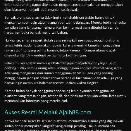
informasi penting dapat ditemukan dengan cepat, pengalaman menggunakan
situs biasanya menjadi lebih nyaman sejak awal.
Banyak orang sebenarnya tidak ingin menghabiskan waktu hanya untuk
mencari tombol login atau halaman bantuan pelanggan. Mereka lebih menyukai
tampilan yang langsung mengarahkan ke informasi yang dibutuhkan tanpa
harus membuka banyak menu tambahan.
Hal-hal sederhana seperti itulah yang sering kali membuat sebuah platform
terasa lebih mudah digunakan. Bukan karena memiliki tampilan yang paling
ramai atau fitur yang paling banyak, tetapi karena informasi utama dapat
ditemukan tanpa membuat pengunjung kebingungan.
Selain itu, kecepatan membuka halaman juga menjadi faktor yang cukup
penting. Tidak semua orang selalu menggunakan koneksi internet yang sama.
Ada yang mengakses dari rumah menggunakan Wi-Fi, ada yang sedang
menggunakan jaringan seluler ketika berada di luar rumah, dan ada juga yang
hanya ingin membuka halaman tertentu dalam waktu singkat.
Karena itulah banyak pengguna cenderung lebih nyaman menggunakan
platform yang terasa ringan, responsif, dan tidak memerlukan waktu lama untuk
menampilkan informasi yang mereka cari.
Akses Resmi Melalui Ajaib88.com
Ketika mencari akses ke sebuah platform, memastikan alamat yang digunakan
sudah benar merupakan langkah yang cukup penting. Hal ini membantu
menghindari kesalahan saat membuka halaman yang memiliki tampilan mirip