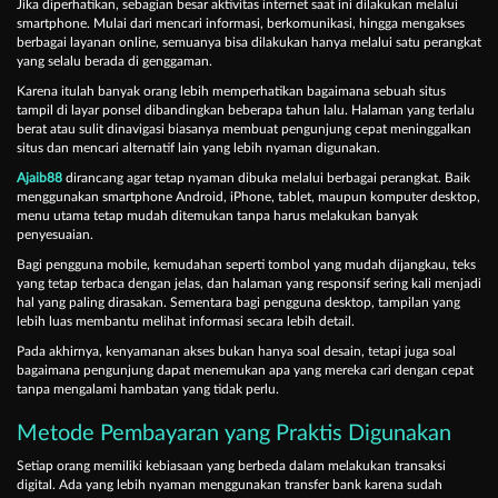
Jika diperhatikan, sebagian besar aktivitas internet saat ini dilakukan melalui
smartphone. Mulai dari mencari informasi, berkomunikasi, hingga mengakses
berbagai layanan online, semuanya bisa dilakukan hanya melalui satu perangkat
yang selalu berada di genggaman.
Karena itulah banyak orang lebih memperhatikan bagaimana sebuah situs
tampil di layar ponsel dibandingkan beberapa tahun lalu. Halaman yang terlalu
berat atau sulit dinavigasi biasanya membuat pengunjung cepat meninggalkan
situs dan mencari alternatif lain yang lebih nyaman digunakan.
Ajaib88
dirancang agar tetap nyaman dibuka melalui berbagai perangkat. Baik
menggunakan smartphone Android, iPhone, tablet, maupun komputer desktop,
menu utama tetap mudah ditemukan tanpa harus melakukan banyak
penyesuaian.
Bagi pengguna mobile, kemudahan seperti tombol yang mudah dijangkau, teks
yang tetap terbaca dengan jelas, dan halaman yang responsif sering kali menjadi
hal yang paling dirasakan. Sementara bagi pengguna desktop, tampilan yang
lebih luas membantu melihat informasi secara lebih detail.
Pada akhirnya, kenyamanan akses bukan hanya soal desain, tetapi juga soal
bagaimana pengunjung dapat menemukan apa yang mereka cari dengan cepat
tanpa mengalami hambatan yang tidak perlu.
Metode Pembayaran yang Praktis Digunakan
Setiap orang memiliki kebiasaan yang berbeda dalam melakukan transaksi
digital. Ada yang lebih nyaman menggunakan transfer bank karena sudah