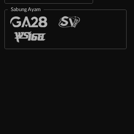
Sabung Ayam