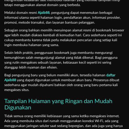
tetapi menggunakan alamat domain yang berbeda.
Melalui domain resmi
Ajaib88
, pengunjung dapat menemukan berbagai
informasi utama seperti halaman login, pendaftaran akun, informasi provider,
promosi, metode transaksi, dan layanan bantuan pelanggan.
Sebagian orang bahkan memilih menyimpan alamat resmi di bookmark browser
agar lebih mudah diakses kembali di kemudian hari. Cara sederhana seperti ini
cukup membantu karena tidak perlu melakukan pencarian ulang setiap kali
ingin membuka halaman yang sama.
Selain lebih praktis, penggunaan bookmark juga membantu mengurangi
kemungkinan salah mengunjungi alamat yang tidak dikenal. Bagi pengguna
yang rutin mengakses sebuah layanan, kebiasaan kecil seperti ini sering
dianggap lebih nyaman dan efisien.
Bagi pengunjung baru yang belum memiliki akun, tersedia halaman
daftar
Ajaib88
yang dapat digunakan untuk membuat akun baru. Prosesnya dibuat
sederhana agar mudah dipahami bahkan oleh orang yang baru pertama kali
mengakses situs.
Tampilan Halaman yang Ringan dan Mudah
Digunakan
Tidak semua orang memiliki kebiasaan yang sama ketika mengakses internet.
Ada yang membuka situs dari rumah menggunakan koneksi Wi-Fi, ada yang
menggunakan jaringan seluler saat sedang bepergian, dan ada juga yang hanya