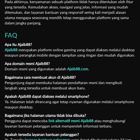
Pada akhirnya, kenyamanan sebuah platform tidak hanya ditentukan oleh fitur
yang tersedia. Kemudahan akses, navigasi yang jelas, informasi yang mudah
ditemukan, dan layanan bantuan yang responsif sering kali menjadi alasan
utama mengapa seseorang memilih tetap menggunakan platform yang sama
dalam jangka panjang.
FAQ
Apa itu Ajaib88?
Ajaib88
merupakan platform online gaming yang dapat diakses melalui desktop
maupun perangkat mobile dengan tampilan yang ringan dan mudah digunakan.
Apa domain resmi Ajaib88?
Domain resmi yang digunakan adalah
Ajaib88.com
.
Bagaimana cara membuat akun di Ajaib88?
Pengunjung dapat membuka halaman pendaftaran resmi dan mengikuti
langkah yang tersedia untuk membuat akun baru.
Apakah Ajaib88 dapat diakses melalui smartphone?
Ya. Halaman telah dirancang agar tetap nyaman digunakan melalui smartphone
maupun desktop.
Bagaimana jika halaman utama tidak bisa dibuka?
Pengguna dapat mencoba
link alternatif resmi Ajaib88
atau menghubungi
layanan bantuan pelanggan untuk memperoleh informasi terbaru.
Apakah tersedia layanan bantuan pelanggan?
Ya. Tersedia
layanan bantuan pelanggan
yang dapat dihubungi selama 24 jam.