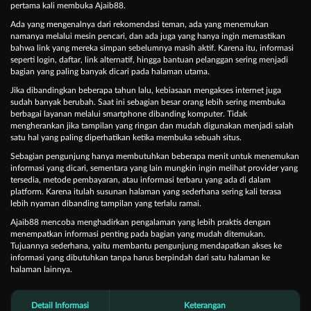
pertama kali membuka Ajaib88.
Ada yang mengenalnya dari rekomendasi teman, ada yang menemukan
namanya melalui mesin pencari, dan ada juga yang hanya ingin memastikan
bahwa link yang mereka simpan sebelumnya masih aktif. Karena itu, informasi
seperti login, daftar, link alternatif, hingga bantuan pelanggan sering menjadi
bagian yang paling banyak dicari pada halaman utama.
Jika dibandingkan beberapa tahun lalu, kebiasaan mengakses internet juga
sudah banyak berubah. Saat ini sebagian besar orang lebih sering membuka
berbagai layanan melalui smartphone dibanding komputer. Tidak
mengherankan jika tampilan yang ringan dan mudah digunakan menjadi salah
satu hal yang paling diperhatikan ketika membuka sebuah situs.
Sebagian pengunjung hanya membutuhkan beberapa menit untuk menemukan
informasi yang dicari, sementara yang lain mungkin ingin melihat provider yang
tersedia, metode pembayaran, atau informasi terbaru yang ada di dalam
platform. Karena itulah susunan halaman yang sederhana sering kali terasa
lebih nyaman dibanding tampilan yang terlalu ramai.
Ajaib88 mencoba menghadirkan pengalaman yang lebih praktis dengan
menempatkan informasi penting pada bagian yang mudah ditemukan.
Tujuannya sederhana, yaitu membantu pengunjung mendapatkan akses ke
informasi yang dibutuhkan tanpa harus berpindah dari satu halaman ke
halaman lainnya.
Detail Informasi
Keterangan