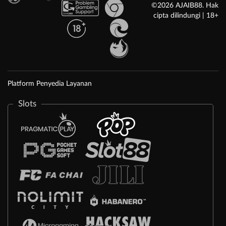
©2026 AJAIB88. Hak
cipta dilindungi | 18+
Platform Penyedia Layanan
Slots