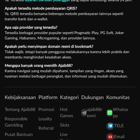
Apakah tersedia metode pembayaran QRIS?
Ya. QRIS tersedia bersama beberapa metode pembayaran lainnya seperti
transfer bank dan e-wallet.
Apa saja provider yang tersedia?
Tersedia berbagai provider populer seperti Pragmatic Play, PG Soft, Joker
Gaming, Habanero, Microgaming, dan provider lainnya.
Apakah perlu menyimpan domain resmi di bookmark?
Tidak wajib, tetapi banyak pengguna melakukannya karena lebih praktis dan
membantu menghindari kesalahan akses.
Mengapa banyak orang memilih Ajaib88?
Karena navigasi yang mudah dipahami, tampilan yang ringan, akses yang
nyaman melalui berbagai perangkat, dan informasi yang mudah ditemukan.
Kebijaksanaan
Platform
Kategori
Dukungan
Komunitas
Tentang Ajaib88
Promosi
Hot
ajaib88r
Whatsa
Games
esmi
pp
Responsible
Loyalty
Gambling
Slots
TELE
Referral
Pusat Bantuan
Live
Email