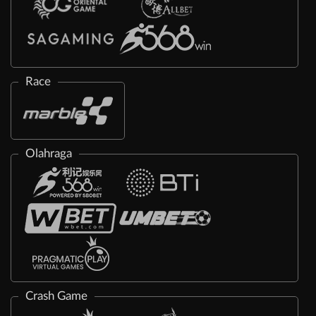
Race
Olahraga
Crash Game