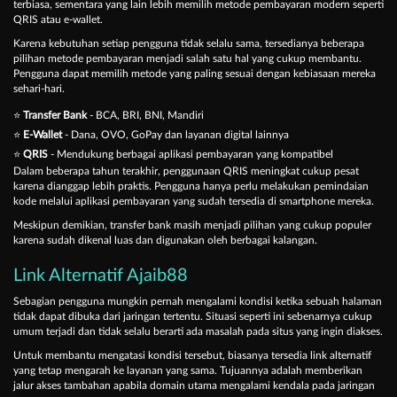
terbiasa, sementara yang lain lebih memilih metode pembayaran modern seperti
QRIS atau e-wallet.
Karena kebutuhan setiap pengguna tidak selalu sama, tersedianya beberapa
pilihan metode pembayaran menjadi salah satu hal yang cukup membantu.
Pengguna dapat memilih metode yang paling sesuai dengan kebiasaan mereka
sehari-hari.
⭐
Transfer Bank
- BCA, BRI, BNI, Mandiri
⭐
E-Wallet
- Dana, OVO, GoPay dan layanan digital lainnya
⭐
QRIS
- Mendukung berbagai aplikasi pembayaran yang kompatibel
Dalam beberapa tahun terakhir, penggunaan QRIS meningkat cukup pesat
karena dianggap lebih praktis. Pengguna hanya perlu melakukan pemindaian
kode melalui aplikasi pembayaran yang sudah tersedia di smartphone mereka.
Meskipun demikian, transfer bank masih menjadi pilihan yang cukup populer
karena sudah dikenal luas dan digunakan oleh berbagai kalangan.
Link Alternatif Ajaib88
Sebagian pengguna mungkin pernah mengalami kondisi ketika sebuah halaman
tidak dapat dibuka dari jaringan tertentu. Situasi seperti ini sebenarnya cukup
umum terjadi dan tidak selalu berarti ada masalah pada situs yang ingin diakses.
Untuk membantu mengatasi kondisi tersebut, biasanya tersedia link alternatif
yang tetap mengarah ke layanan yang sama. Tujuannya adalah memberikan
jalur akses tambahan apabila domain utama mengalami kendala pada jaringan