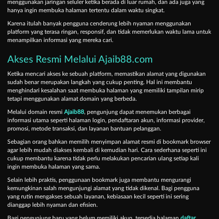
menggunakan jaringan seluler ketika berada di luar rumah, dan ada juga yang
hanya ingin membuka halaman tertentu dalam waktu singkat.
Karena itulah banyak pengguna cenderung lebih nyaman menggunakan
platform yang terasa ringan, responsif, dan tidak memerlukan waktu lama untuk
menampilkan informasi yang mereka cari.
Akses Resmi Melalui Ajaib88.com
Ketika mencari akses ke sebuah platform, memastikan alamat yang digunakan
sudah benar merupakan langkah yang cukup penting. Hal ini membantu
menghindari kesalahan saat membuka halaman yang memiliki tampilan mirip
tetapi menggunakan alamat domain yang berbeda.
Melalui domain resmi
Ajaib88
, pengunjung dapat menemukan berbagai
informasi utama seperti halaman login, pendaftaran akun, informasi provider,
promosi, metode transaksi, dan layanan bantuan pelanggan.
Sebagian orang bahkan memilih menyimpan alamat resmi di bookmark browser
agar lebih mudah diakses kembali di kemudian hari. Cara sederhana seperti ini
cukup membantu karena tidak perlu melakukan pencarian ulang setiap kali
ingin membuka halaman yang sama.
Selain lebih praktis, penggunaan bookmark juga membantu mengurangi
kemungkinan salah mengunjungi alamat yang tidak dikenal. Bagi pengguna
yang rutin mengakses sebuah layanan, kebiasaan kecil seperti ini sering
dianggap lebih nyaman dan efisien.
Bagi pengunjung baru yang belum memiliki akun, tersedia halaman
daftar