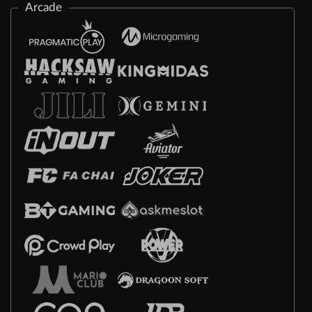
Arcade