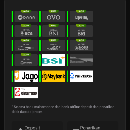
* Selama bank maintenance dan bank offline deposit dan penarikan
tidak dapat diproses
Deposit
Penarikan