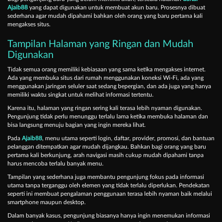
Ajaib88
yang dapat digunakan untuk membuat akun baru. Prosesnya dibuat
sederhana agar mudah dipahami bahkan oleh orang yang baru pertama kali
mengakses situs.
Tampilan Halaman yang Ringan dan Mudah
Digunakan
Tidak semua orang memiliki kebiasaan yang sama ketika mengakses internet.
Ada yang membuka situs dari rumah menggunakan koneksi Wi-Fi, ada yang
menggunakan jaringan seluler saat sedang bepergian, dan ada juga yang hanya
memiliki waktu singkat untuk melihat informasi tertentu.
Karena itu, halaman yang ringan sering kali terasa lebih nyaman digunakan.
Pengunjung tidak perlu menunggu terlalu lama ketika membuka halaman dan
bisa langsung menuju bagian yang ingin mereka lihat.
Pada
Ajaib88
, menu utama seperti login, daftar, provider, promosi, dan bantuan
pelanggan ditempatkan agar mudah dijangkau. Bahkan bagi orang yang baru
pertama kali berkunjung, arah navigasi masih cukup mudah dipahami tanpa
harus mencoba terlalu banyak menu.
Tampilan yang sederhana juga membantu pengunjung fokus pada informasi
utama tanpa terganggu oleh elemen yang tidak terlalu diperlukan. Pendekatan
seperti ini membuat pengalaman penggunaan terasa lebih nyaman baik melalui
smartphone maupun desktop.
Dalam banyak kasus, pengunjung biasanya hanya ingin menemukan informasi