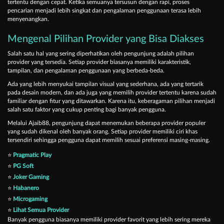
tertentu dengan cepat. Ketika semuanya tersusun dengan rapi, proses
pencarian menjadi lebih singkat dan pengalaman penggunaan terasa lebih
menyenangkan.
Mengenal Pilihan Provider yang Bisa Diakses
Salah satu hal yang sering diperhatikan oleh pengunjung adalah pilihan
provider yang tersedia. Setiap provider biasanya memiliki karakteristik,
tampilan, dan pengalaman penggunaan yang berbeda-beda.
Ada yang lebih menyukai tampilan visual yang sederhana, ada yang tertarik
pada desain modern, dan ada juga yang memilih provider tertentu karena sudah
familiar dengan fitur yang ditawarkan. Karena itu, keberagaman pilihan menjadi
salah satu faktor yang cukup penting bagi banyak pengguna.
Melalui Ajaib88, pengunjung dapat menemukan beberapa provider populer
yang sudah dikenal oleh banyak orang. Setiap provider memiliki ciri khas
tersendiri sehingga pengguna dapat memilih sesuai preferensi masing-masing.
⭐
Pragmatic Play
⭐
PG Soft
⭐
Joker Gaming
⭐
Habanero
⭐
Microgaming
⭐
Lihat Semua Provider
Banyak pengguna biasanya memiliki provider favorit yang lebih sering mereka