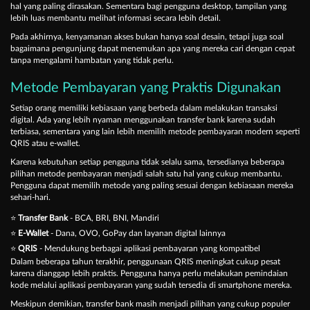
hal yang paling dirasakan. Sementara bagi pengguna desktop, tampilan yang
lebih luas membantu melihat informasi secara lebih detail.
Pada akhirnya, kenyamanan akses bukan hanya soal desain, tetapi juga soal
bagaimana pengunjung dapat menemukan apa yang mereka cari dengan cepat
tanpa mengalami hambatan yang tidak perlu.
Metode Pembayaran yang Praktis Digunakan
Setiap orang memiliki kebiasaan yang berbeda dalam melakukan transaksi
digital. Ada yang lebih nyaman menggunakan transfer bank karena sudah
terbiasa, sementara yang lain lebih memilih metode pembayaran modern seperti
QRIS atau e-wallet.
Karena kebutuhan setiap pengguna tidak selalu sama, tersedianya beberapa
pilihan metode pembayaran menjadi salah satu hal yang cukup membantu.
Pengguna dapat memilih metode yang paling sesuai dengan kebiasaan mereka
sehari-hari.
⭐
Transfer Bank
- BCA, BRI, BNI, Mandiri
⭐
E-Wallet
- Dana, OVO, GoPay dan layanan digital lainnya
⭐
QRIS
- Mendukung berbagai aplikasi pembayaran yang kompatibel
Dalam beberapa tahun terakhir, penggunaan QRIS meningkat cukup pesat
karena dianggap lebih praktis. Pengguna hanya perlu melakukan pemindaian
kode melalui aplikasi pembayaran yang sudah tersedia di smartphone mereka.
Meskipun demikian, transfer bank masih menjadi pilihan yang cukup populer