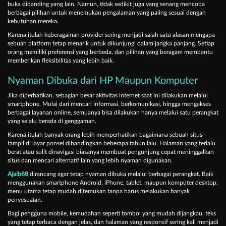
buka dibanding yang lain. Namun, tidak sedikit juga yang senang mencoba
berbagai pilihan untuk menemukan pengalaman yang paling sesuai dengan
kebutuhan mereka.
Karena itulah keberagaman provider sering menjadi salah satu alasan mengapa
sebuah platform tetap menarik untuk dikunjungi dalam jangka panjang. Setiap
orang memiliki preferensi yang berbeda, dan pilihan yang beragam membantu
memberikan fleksibilitas yang lebih baik.
Nyaman Dibuka dari HP Maupun Komputer
Jika diperhatikan, sebagian besar aktivitas internet saat ini dilakukan melalui
smartphone. Mulai dari mencari informasi, berkomunikasi, hingga mengakses
berbagai layanan online, semuanya bisa dilakukan hanya melalui satu perangkat
yang selalu berada di genggaman.
Karena itulah banyak orang lebih memperhatikan bagaimana sebuah situs
tampil di layar ponsel dibandingkan beberapa tahun lalu. Halaman yang terlalu
berat atau sulit dinavigasi biasanya membuat pengunjung cepat meninggalkan
situs dan mencari alternatif lain yang lebih nyaman digunakan.
Ajaib88
dirancang agar tetap nyaman dibuka melalui berbagai perangkat. Baik
menggunakan smartphone Android, iPhone, tablet, maupun komputer desktop,
menu utama tetap mudah ditemukan tanpa harus melakukan banyak
penyesuaian.
Bagi pengguna mobile, kemudahan seperti tombol yang mudah dijangkau, teks
yang tetap terbaca dengan jelas, dan halaman yang responsif sering kali menjadi