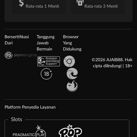
Rata-rata 1 Menit
Rata-rata 3 Menit
Bersertifikasi
Tanggung
Browser
Dari
Jawab
Yang
Bermain
Didukung
©2026 AJAIB88. Hak
cipta dilindungi | 18+
Platform Penyedia Layanan
Slots