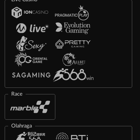
Race
Olahraga