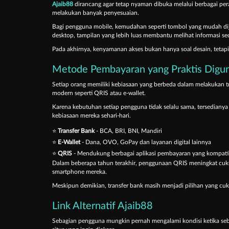
Ajaib88
dirancang agar tetap nyaman dibuka melalui berbagai p
melakukan banyak penyesuaian.
Bagi pengguna mobile, kemudahan seperti tombol yang mudah dijan
desktop, tampilan yang lebih luas membantu melihat informasi seca
Pada akhirnya, kenyamanan akses bukan hanya soal desain, teta
Metode Pembayaran yang Praktis Digu
Setiap orang memiliki kebiasaan yang berbeda dalam melakukan t
modern seperti QRIS atau e-wallet.
Karena kebutuhan setiap pengguna tidak selalu sama, tersedian
kebiasaan mereka sehari-hari.
⭐
Transfer Bank
- BCA, BRI, BNI, Mandiri
⭐
E-Wallet
- Dana, OVO, GoPay dan layanan digital lainnya
⭐
QRIS
- Mendukung berbagai aplikasi pembayaran yang kompati
Dalam beberapa tahun terakhir, penggunaan QRIS meningkat cukup
smartphone mereka.
Meskipun demikian, transfer bank masih menjadi pilihan yang cuk
Link Alternatif Ajaib88
Sebagian pengguna mungkin pernah mengalami kondisi ketika sebuah