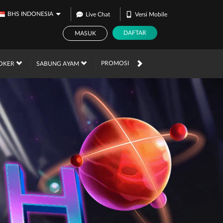
BHS INDONESIA
Live Chat
Versi Mobile
DAFTAR
MASUK
PROMOSI
OKER
SABUNG AYAM