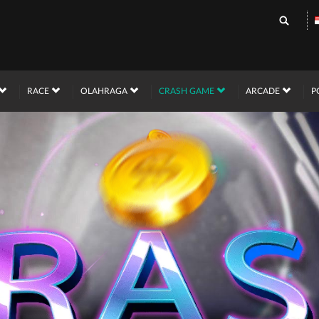
RACE
OLAHRAGA
CRASH GAME
ARCADE
P