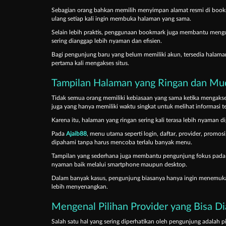
Sebagian orang bahkan memilih menyimpan alamat resmi di bookma
ulang setiap kali ingin membuka halaman yang sama.
Selain lebih praktis, penggunaan bookmark juga membantu mengur
sering dianggap lebih nyaman dan efisien.
Bagi pengunjung baru yang belum memiliki akun, tersedia halam
pertama kali mengakses situs.
Tampilan Halaman yang Ringan dan Mu
Tidak semua orang memiliki kebiasaan yang sama ketika mengakse
juga yang hanya memiliki waktu singkat untuk melihat informasi te
Karena itu, halaman yang ringan sering kali terasa lebih nyaman
Pada
Ajaib88
, menu utama seperti login, daftar, provider, prom
dipahami tanpa harus mencoba terlalu banyak menu.
Tampilan yang sederhana juga membantu pengunjung fokus pada in
nyaman baik melalui smartphone maupun desktop.
Dalam banyak kasus, pengunjung biasanya hanya ingin menemukan 
lebih menyenangkan.
Mengenal Pilihan Provider yang Bisa D
Salah satu hal yang sering diperhatikan oleh pengunjung adalah p