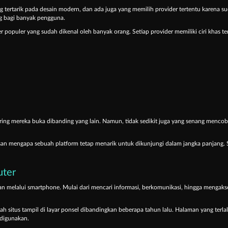
 tertarik pada desain modern, dan ada juga yang memilih provider tertentu karena sud
ng bagi banyak pengguna.
opuler yang sudah dikenal oleh banyak orang. Setiap provider memiliki ciri khas ter
sering mereka buka dibanding yang lain. Namun, tidak sedikit juga yang senang menc
asan mengapa sebuah platform tetap menarik untuk dikunjungi dalam jangka panjang. S
uter
akukan melalui smartphone. Mulai dari mencari informasi, berkomunikasi, hingga menga
 situs tampil di layar ponsel dibandingkan beberapa tahun lalu. Halaman yang terla
 digunakan.