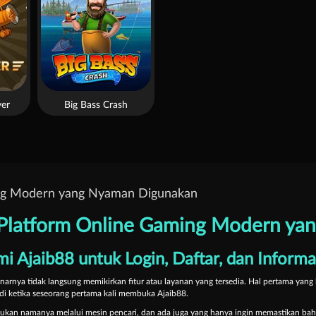
yer
Big Bass Crash
aming Modern yang Nyaman Digunakan
e: Platform Online Gaming Modern 
mi Ajaib88 untuk Login, Daftar, dan Informa
narnya tidak langsung memikirkan fitur atau layanan yang tersedia. Hal pertama yang 
adi ketika seseorang pertama kali membuka Ajaib88.
an namanya melalui mesin pencari, dan ada juga yang hanya ingin memastikan bahwa