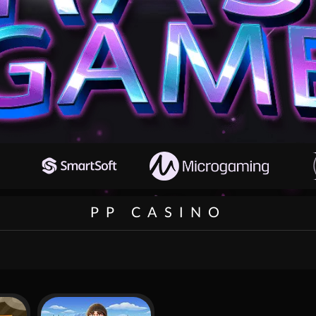
PP CASINO