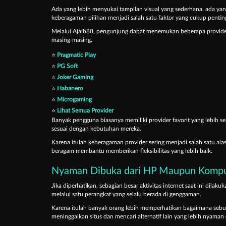
Ada yang lebih menyukai tampilan visual yang sederhana, ada yang
keberagaman pilihan menjadi salah satu faktor yang cukup penti
Melalui Ajaib88, pengunjung dapat menemukan beberapa provider p
masing-masing.
⭐
Pragmatic Play
⭐
PG Soft
⭐
Joker Gaming
⭐
Habanero
⭐
Microgaming
⭐
Lihat Semua Provider
Banyak pengguna biasanya memiliki provider favorit yang lebih 
sesuai dengan kebutuhan mereka.
Karena itulah keberagaman provider sering menjadi salah satu al
beragam membantu memberikan fleksibilitas yang lebih baik.
Nyaman Dibuka dari HP Maupun Komp
Jika diperhatikan, sebagian besar aktivitas internet saat ini dil
melalui satu perangkat yang selalu berada di genggaman.
Karena itulah banyak orang lebih memperhatikan bagaimana sebuah
meninggalkan situs dan mencari alternatif lain yang lebih nyaman