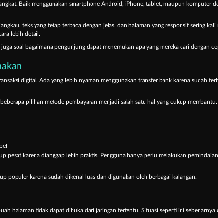
erangkat. Baik menggunakan smartphone Android, iPhone, tablet, maupun komputer 
gkau, teks yang tetap terbaca dengan jelas, dan halaman yang responsif sering kali
ra lebih detail.
pi juga soal bagaimana pengunjung dapat menemukan apa yang mereka cari dengan ce
nakan
ransaksi digital. Ada yang lebih nyaman menggunakan transfer bank karena sudah ter
ya beberapa pilihan metode pembayaran menjadi salah satu hal yang cukup membantu
bel
 pesat karena dianggap lebih praktis. Pengguna hanya perlu melakukan pemindaian 
up populer karena sudah dikenal luas dan digunakan oleh berbagai kalangan.
 halaman tidak dapat dibuka dari jaringan tertentu. Situasi seperti ini sebenarnya 