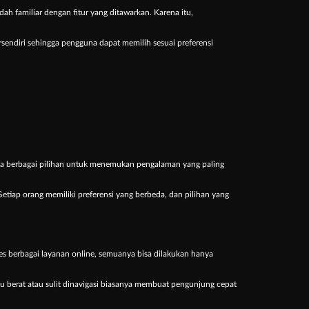
ah familiar dengan fitur yang ditawarkan. Karena itu,
sendiri sehingga pengguna dapat memilih sesuai preferensi
oba berbagai pilihan untuk menemukan pengalaman yang paling
etiap orang memiliki preferensi yang berbeda, dan pilihan yang
kses berbagai layanan online, semuanya bisa dilakukan hanya
lu berat atau sulit dinavigasi biasanya membuat pengunjung cepat