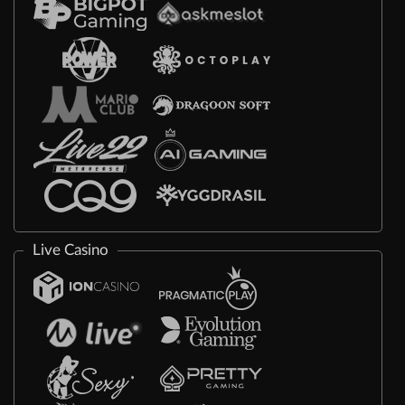
Live Casino