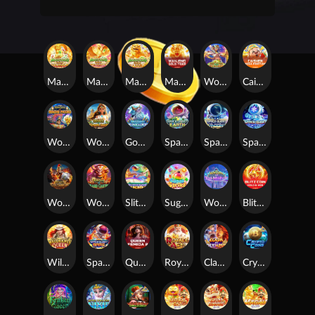
Mahjong Gold: Dragon
Mahjong Gold: Phoenix
Mahjong Gold: Lion
Mahjong Gold: Tiger
Wonders of Giza Pyramid
CaiShen Mega Fortune
Wonders of Machu Picchu
Wonder of Hanging Garden
God's Gambit: Poseidon
Space Quest: Earth
Space Quest: Moon
Space Quest: Neptune
Wonders of Colosseum
Wonders of Grand Canyon
Slithering Riches
Sugar Strike
Wonders of Taj Mahal
Blitz Coin: Hold & Win
Wild Bounty Queen
Space Quest: Mars
Queen Femida 2
Royale Ace
Clash of Olympus
Crypto Coin