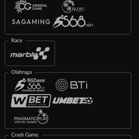
Race
Olahraga
Crash Game