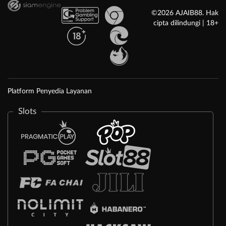
©2026 AJAIB88. Hak
cipta dilindungi | 18+
Platform Penyedia Layanan
Slots