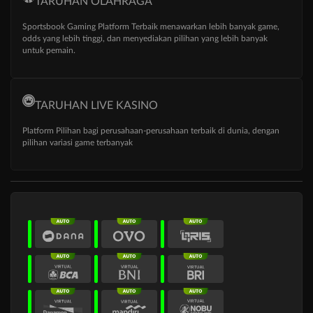
TARUHAN OLAHRAGA
Sportsbook Gaming Platform Terbaik menawarkan lebih banyak game,
odds yang lebih tinggi, dan menyediakan pilihan yang lebih banyak
untuk pemain.
TARUHAN LIVE KASINO
Platform Pilihan bagi perusahaan-perusahaan terbaik di dunia, dengan
pilihan variasi game terbanyak