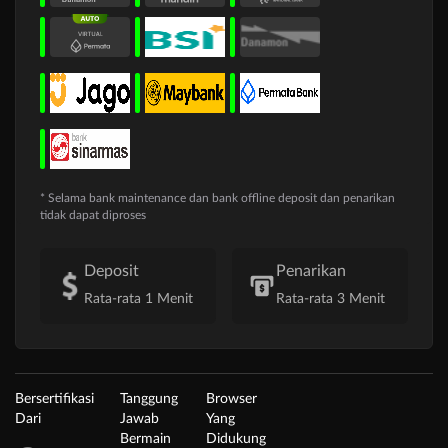
* Selama bank maintenance dan bank offline deposit dan penarikan
tidak dapat diproses
Deposit
Penarikan
Rata-rata 1 Menit
Rata-rata 3 Menit
Bersertifikasi
Tanggung
Browser
Dari
Jawab
Yang
Bermain
Didukung