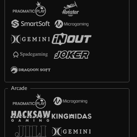
Arcade