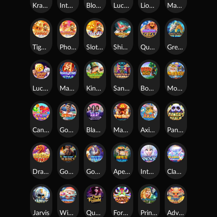
Kraken Queen
Into The Fay: Nixie
Bloodmoon Amazonia
Lucky Cat Slot4D
Lion Dance Slot4D
Macau Slot4D
Tiger Slot4D
Phoenix Slot4D
Slot4D
Shipwrecked Riches
Quantum Of Giza
Great Wall of Meta Dragon
Lucky Coins
Mahjong Style
Kingdom of Luck
Sanctum Of Savanah
Bonsai of the Riches
Mobox Olympia
Candy Bomb
Goal Rush
Black Pink (B.P.) in Metaverse
Mask of Truth Jumboways
Axie Universe
Panda Realm
Dragon FAFAFA
God's Gambit : Hades
God's Gambit Zeus
Apes Squad
Into the Fay: Snowie
Classic Diamond X5
Jarvis
Winter Winnings
Queen Femida
Fortune Dance
Princess and the Evil Witch
Advent of the Dragon