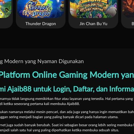
Thunder Dragon
Jin Chan Bu Yu
B
aming Modern yang Nyaman Digunakan
e: Platform Online Gaming Modern 
mi Ajaib88 untuk Login, Daftar, dan Informa
narnya tidak langsung memikirkan fitur atau layanan yang tersedia. Hal pertama yang 
adi ketika seseorang pertama kali membuka Ajaib88.
an namanya melalui mesin pencari, dan ada juga yang hanya ingin memastikan bahwa
elanggan sering menjadi bagian yang paling banyak dicari pada halaman utama.
rnet juga sudah banyak berubah. Saat ini sebagian besar orang lebih sering membuka
jadi salah satu hal yang paling diperhatikan ketika membuka sebuah situs.