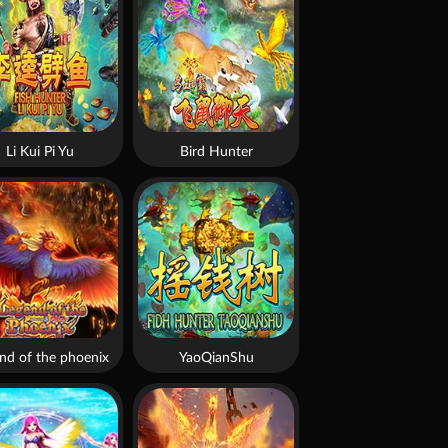
Li Kui Pi Yu
Bird Hunter
nd of the phoenix
YaoQianShu