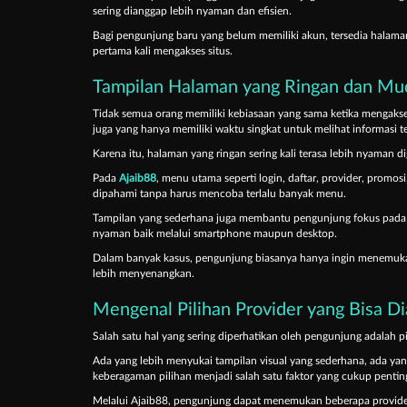
sering dianggap lebih nyaman dan efisien.
Bagi pengunjung baru yang belum memiliki akun, tersedia halam
pertama kali mengakses situs.
Tampilan Halaman yang Ringan dan Mu
Tidak semua orang memiliki kebiasaan yang sama ketika mengakse
juga yang hanya memiliki waktu singkat untuk melihat informasi te
Karena itu, halaman yang ringan sering kali terasa lebih nyaman
Pada
Ajaib88
, menu utama seperti login, daftar, provider, prom
dipahami tanpa harus mencoba terlalu banyak menu.
Tampilan yang sederhana juga membantu pengunjung fokus pada in
nyaman baik melalui smartphone maupun desktop.
Dalam banyak kasus, pengunjung biasanya hanya ingin menemukan 
lebih menyenangkan.
Mengenal Pilihan Provider yang Bisa D
Salah satu hal yang sering diperhatikan oleh pengunjung adalah p
Ada yang lebih menyukai tampilan visual yang sederhana, ada yang
keberagaman pilihan menjadi salah satu faktor yang cukup penti
Melalui Ajaib88, pengunjung dapat menemukan beberapa provider p