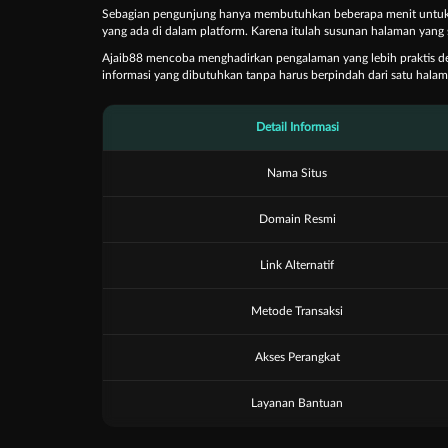
Sebagian pengunjung hanya membutuhkan beberapa menit untuk me
yang ada di dalam platform. Karena itulah susunan halaman yang s
Ajaib88 mencoba menghadirkan pengalaman yang lebih praktis 
informasi yang dibutuhkan tanpa harus berpindah dari satu halam
Detail Informasi
Nama Situs
Domain Resmi
Link Alternatif
Metode Transaksi
Akses Perangkat
Layanan Bantuan