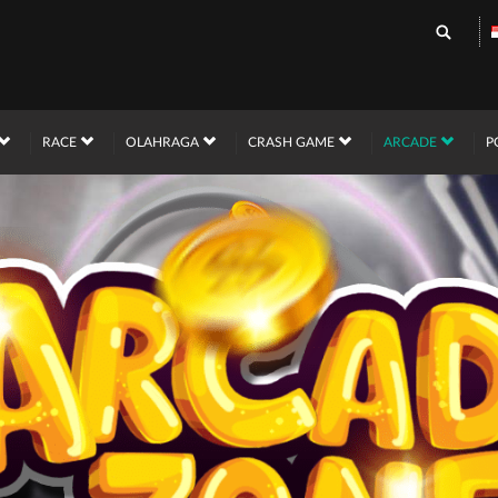
RACE
OLAHRAGA
CRASH GAME
ARCADE
P