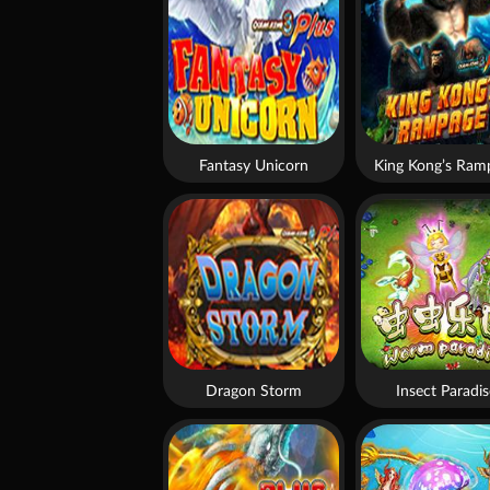
Fantasy Unicorn
King Kong’s Ram
Dragon Storm
Insect Paradis