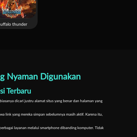
uffalo thunder
yang Nyaman Digunakan
si Terbaru
biasanya dicari justru alamat situs yang benar dan halaman yang
 link yang mereka simpan sebelumnya masih aktif. Karena itu,
 berbagai layanan melalui smartphone dibanding komputer. Tidak