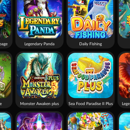
page
Legendary Panda
Daily Fishing
e
Monster Awaken plus
Sea Food Paradise II Plus
Lege