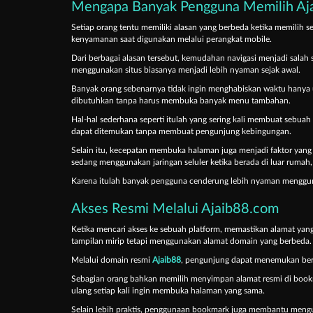
Mengapa Banyak Pengguna Memilih Aj
Setiap orang tentu memiliki alasan yang berbeda ketika memilih 
kenyamanan saat digunakan melalui perangkat mobile.
Dari berbagai alasan tersebut, kemudahan navigasi menjadi salah
menggunakan situs biasanya menjadi lebih nyaman sejak awal.
Banyak orang sebenarnya tidak ingin menghabiskan waktu hanya 
dibutuhkan tanpa harus membuka banyak menu tambahan.
Hal-hal sederhana seperti itulah yang sering kali membuat sebuah
dapat ditemukan tanpa membuat pengunjung kebingungan.
Selain itu, kecepatan membuka halaman juga menjadi faktor yan
sedang menggunakan jaringan seluler ketika berada di luar rumah
Karena itulah banyak pengguna cenderung lebih nyaman mengguna
Akses Resmi Melalui Ajaib88.com
Ketika mencari akses ke sebuah platform, memastikan alamat ya
tampilan mirip tetapi menggunakan alamat domain yang berbeda.
Melalui domain resmi
Ajaib88
, pengunjung dapat menemukan berba
Sebagian orang bahkan memilih menyimpan alamat resmi di bookma
ulang setiap kali ingin membuka halaman yang sama.
Selain lebih praktis, penggunaan bookmark juga membantu mengur