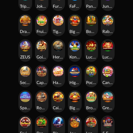
Triple Panda
Jokers Treasure Exclusive
Fury Max Lucky Road
FaFaFa2
Panda Opera
Jungle King
Dragon Gold SA
Fruits Mania
Tiger Dance
Big Prosperity
Book of Myth
Rabbit Riches
ZEUS
Going Bananas Inc
Heroes
Kong The Striker
Lucky Koi
Lucky Meow
Secrets of Anubis
Captain Golds Fortune
Happy Neko
Highway Fortune
Pocket Mon Go
Candy Pop 2
Space Conquest
Roma
Caishen Deluxe Maxways
Big Prosperity SA
Brothers Kingdom 2
Great Stars SA