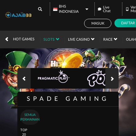
BHS
Live
Ver
Chat
Mo
INDONESIA
DAFTAR
MASUK
IDR
12,671,321,
HOT GAMES
SLOTS
LIVE CASINO
RACE
OLA
SPADE GAMING
SEMUA
PERMAINAN
TOP
20