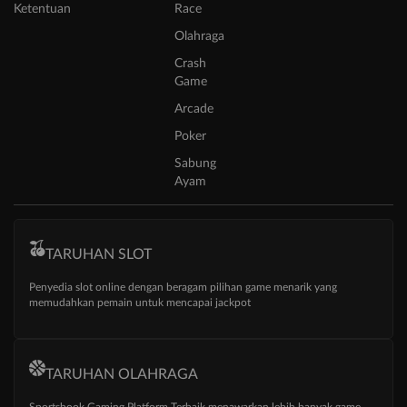
Ketentuan
Race
Olahraga
Crash
Game
Arcade
Poker
Sabung
Ayam
TARUHAN SLOT
Penyedia slot online dengan beragam pilihan game menarik yang
memudahkan pemain untuk mencapai jackpot
TARUHAN OLAHRAGA