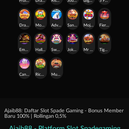
Fruit Ninja Fury
Dragon Empire
Rise Of Werewolves
Journey to the Wild
Legendary Beasts Saga
5 Fortune Dragons
Dragon Wish
Money Mouse
Adventure Iceland
Santa Wild Drop
Moji Mania
Fiery Sevens Exclusive
Emperor Gate
Halloween Vacation
Sweet Bakery
Jokers Treasure
Mr Chu Tycoon
Tiger Warrior
Candy Candy
Rich Caishen
Muay Thai Fighter
Ajaib88: Daftar Slot Spade Gaming - Bonus Member
Baru 100% | Rollingan 0,5%
Ajaib88 - Platform Slot Spadegaming