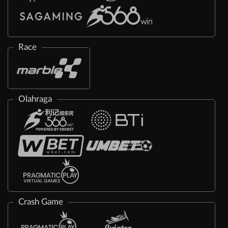
Race
Olahraga
Crash Game