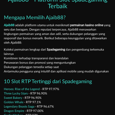
Terbaik
Mengapa Memilih Ajaib88?
Ajaib88
adalah platform utama untuk menikmati
permainan kasino online
yang
seru dan beragam. Dengan reputasi terpercaya, Ajaib88 menawarkan
lingkungan permainan yang aman dan adil, serta dukungan pelanggan yang
responsif dan bonus menarik. Berikut beberapa keunggulan yang ditawarkan
oleh Ajaib88:
Koleksi permainan lengkap dari
Spadegaming
dan pengembang terkemuka
lainnya
Komitmen terhadap transparansi dan keandalan
Penawaran bonus dan promosi yang menguntungkan
Dukungan pelanggan tersedia setiap saat
Antarmuka pengguna yang intuitif dan aplikasi mobile yang mudah digunakan
10 Slot RTP Tertinggi dari Spadegaming
Heroes: Rise of the Legend
- RTP 97.97%
Three Lucky Stars
- RTP 96.90%
Sweet Bakery
- RTP 96.90%
Golden Whale
- RTP 97.1%
Legendary Beasts Saga
- RTP 96.67%
Dragon Empire
- RTP 97.00%