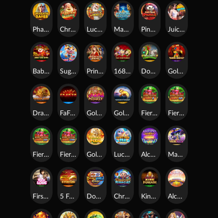
Pharaoh Gates
Christmas Tree of Wonders
Lucky Horse
Mayan Gems
Ping Pong Panda
Juicy Market
Baby Cai Shen
Sugar Party
Princess Wang
168 Fortunes
Double Fortune
Golden Chicken
Dragon Gold
FaFaFa
Golden Monkey
Golden Whale
Fiery Sevens Hot 5
Fiery Sevens Hot 20
Fiery Sevens Hot 50
Fiery Sevens Hot 100
Golden Pixiu
Lucky Twin Sea
Alchemy Quest Level Up
Magic Kitty
First Love
5 Fortune
Double Flame
Christmas Miracles
King Pharaoh
Alchemy Quest Jackpot