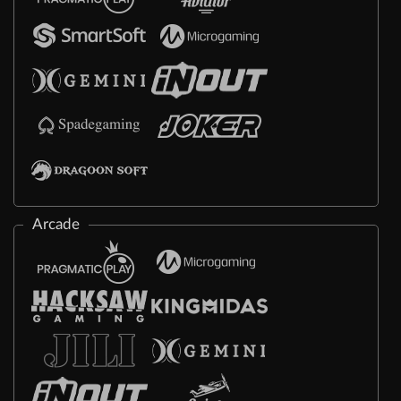
Arcade