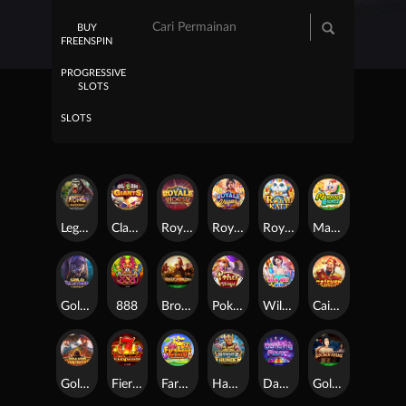
BUY
FREENSPIN
PROGRESSIVE
SLOTS
SLOTS
Legacy of Kong Maxways
Clash of the Giants
Royale House
Royale Vegas
Royal Katt
Mahjong Riches
Gold Panther Maxways
888
Brothers kingdom
Poker Ways
Wild Wet Win
Caishen
Gold Rush Cowboys
Fiery Sevens
Farmland Frenzy Maxways
Hammer of Thunder
Dancing Fever
Golden Lotus SE