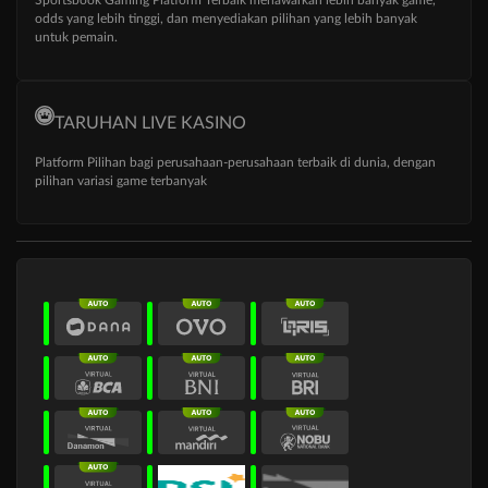
Sportsbook Gaming Platform Terbaik menawarkan lebih banyak game,
odds yang lebih tinggi, dan menyediakan pilihan yang lebih banyak
untuk pemain.
TARUHAN LIVE KASINO
Platform Pilihan bagi perusahaan-perusahaan terbaik di dunia, dengan
pilihan variasi game terbanyak